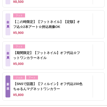
¥8,500
フット
【この時限定】【フットネイル】【定額】オ
全
員
フ込☆2本アート☆持込画像OK
¥5,900
フット
【期間限定】【フットネイル】オフ代込☆フ
全
員
ットワンカラーネイル
¥5,000
ジェル
アート
【SNSで話題】【フィルイン】オフ代込150色
新
規
ちゅるんマグネットワンカラー
¥5,800