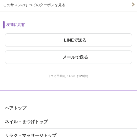
このサロンのすべてのクーポンを見る
友達に共有
LINEで送る
メールで送る
口コミ平均点：
4.93
（128件）
ヘアトップ
ネイル・まつげトップ
リラク・マッサージトップ