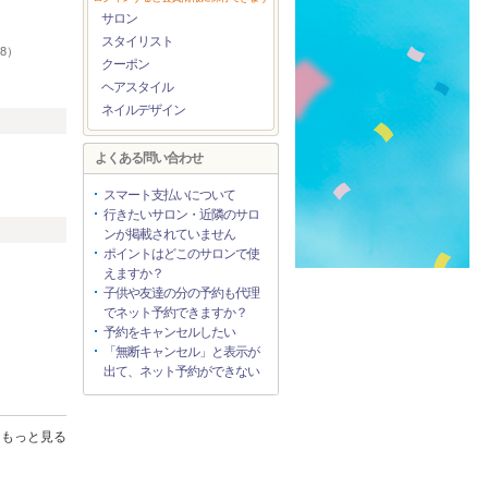
サロン
スタイリスト
18）
クーポン
ヘアスタイル
ネイルデザイン
よくある問い合わせ
スマート支払いについて
行きたいサロン・近隣のサロ
ンが掲載されていません
ポイントはどこのサロンで使
えますか？
子供や友達の分の予約も代理
でネット予約できますか？
予約をキャンセルしたい
「無断キャンセル」と表示が
出て、ネット予約ができない
もっと見る