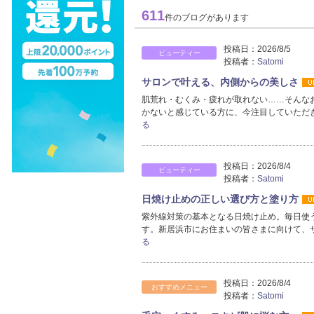
611
件のブログがあります
投稿日：
2026/8/5
ビューティー
投稿者：
Satomi
サロンで叶える、内側からの美しさ
肌荒れ・むくみ・疲れが取れない……そんな
かないと感じている方に、今注目していただ
る
投稿日：
2026/8/4
ビューティー
投稿者：
Satomi
日焼け止めの正しい選び方と塗り方
紫外線対策の基本となる日焼け止め。毎日使
す。新居浜市にお住まいの皆さまに向けて、
る
投稿日：
2026/8/4
おすすめメニュー
投稿者：
Satomi