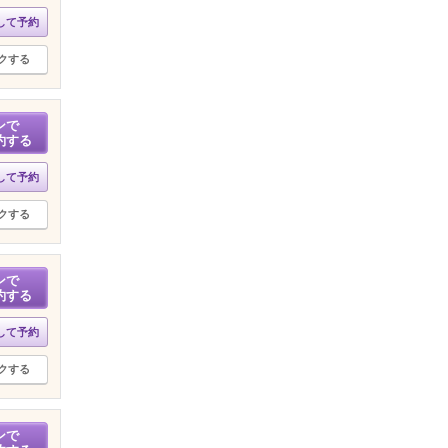
して予約
クする
ンで
約する
して予約
クする
ンで
約する
して予約
クする
ンで