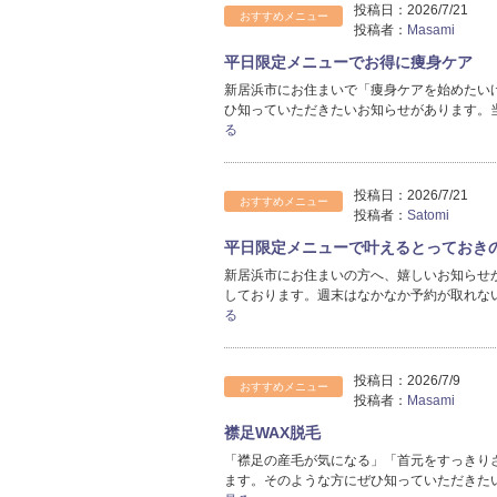
投稿日：
2026/7/21
おすすめメニュー
投稿者：
Masami
平日限定メニューでお得に痩身ケア
新居浜市にお住まいで「痩身ケアを始めたい
ひ知っていただきたいお知らせがあります。
る
投稿日：
2026/7/21
おすすめメニュー
投稿者：
Satomi
平日限定メニューで叶えるとっておき
新居浜市にお住まいの方へ、嬉しいお知らせ
しております。週末はなかなか予約が取れな
る
投稿日：
2026/7/9
おすすめメニュー
投稿者：
Masami
襟足WAX脱毛
「襟足の産毛が気になる」「首元をすっきり
ます。そのような方にぜひ知っていただきたい