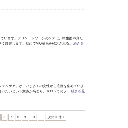
2022年5月分
（1）
2022年4月分
（1）
2022年2月分
（1）
2022年1月分
（2）
2021年12月分
（1）
2021年11月分
（1）
っています。デリケートゾーンのケアは、衛生面や見た
2021年10月分
（5）
く影響します。初めてVIO脱毛を検討される…
続きを
2021年9月分
（1）
2021年8月分
（1）
2021年6月分
（1）
2021年5月分
（1）
2021年4月分
（2）
2021年3月分
（2）
フェムケア」が、いま多くの女性から注目を集めていま
2021年1月分
（1）
合いたいという意識が高まり、サロンでのフ…
続きを見
2020年12月分
（2）
2020年11月分
（3）
2020年10月分
（3）
2020年8月分
（1）
6
7
8
9
10
...
次の10件
2018年10月分
（1）
2018年8月分
（3）