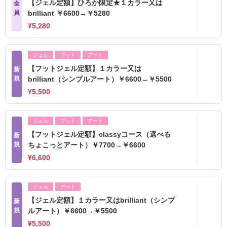
【ジェル定額】ひろか限定★１カラー又は
全
員
brilliant ￥6600→￥5280
¥5,280
ジェル
フット
アート
【フットジェル定額】１カラー又は
新
規
brilliant（シンプルアート）￥6600→￥5500
¥5,500
ジェル
フット
アート
【フットジェル定額】classyコース（選べる
新
規
ちょこっとアート）￥7700→￥6600
¥6,600
ジェル
アート
【ジェル定額】１カラー又はbrilliant（シンプ
新
規
ルアート）￥6600→￥5500
¥5,500