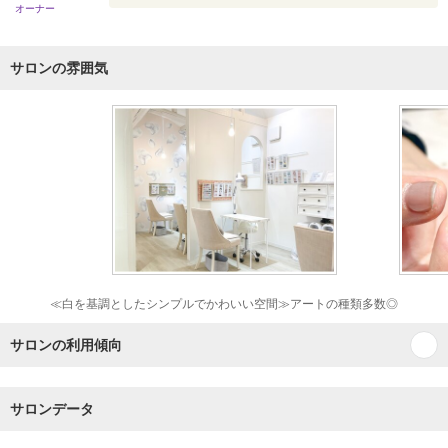
オーナー
サロンの雰囲気
≪白を基調としたシンプルでかわいい空間≫アートの種類多数◎
サロンの利用傾向
サロンデータ