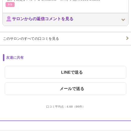
ﾈｲﾙ
サロンからの返信コメントを見る
このサロンのすべての口コミを見る
友達に共有
LINEで送る
メールで送る
口コミ平均点：
4.68
（96件）