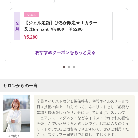
ジェル
【ジェル定額】ひろか限定★１カラー
全
員
又はbrilliant ￥6600→￥5280
¥5,280
おすすめクーポンをもっと見る
サロンからの一言
全員ネイリスト検定１級保持者。併設ネイルスクールで
日々技術の向上に励んでいて、ネイリストとして必要な
知識と技術をしっかりと身につけています。スカルプ、
ニュアンス、マグネットなどネイリストそれぞれの個性
を楽しんでいただけると嬉しいです。お気に入りのネイ
リストがいたらご指名もできますので、ぜひご利用くだ
さい。スタッフ一同笑顔でお待ちしております。
三浦由貴子