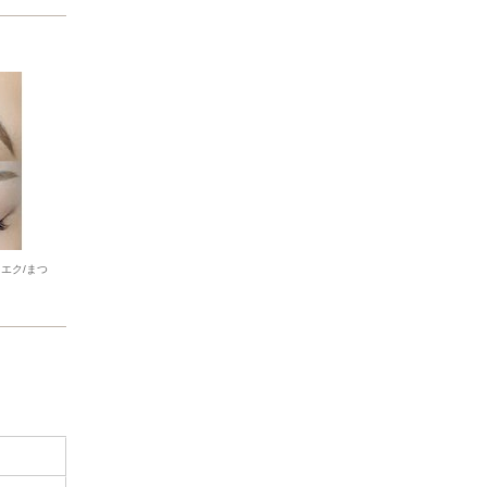
エク/まつ