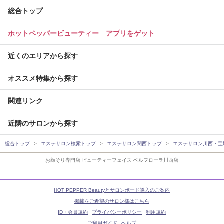
総合トップ
ホットペッパービューティー アプリをゲット
近くのエリアから探す
オススメ特集から探す
関連リンク
近隣のサロンから探す
総合トップ
エステサロン検索トップ
エステサロン関西トップ
エステサロン川西・宝
お顔そり専門店 ビューティーフェイス ベルフローラ川西店
HOT PEPPER Beautyとサロンボード導入のご案内
掲載をご希望のサロン様はこちら
ID・会員規約
プライバシーポリシー
利用規約
ご利用ガイド
ヘルプ