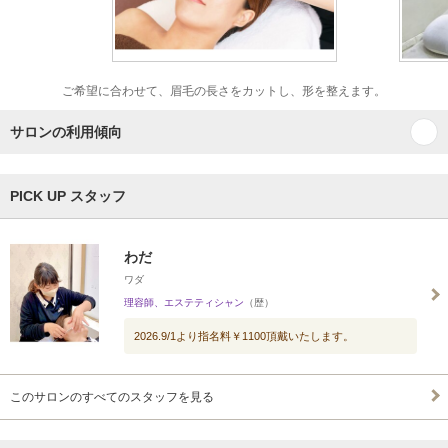
ご希望に合わせて、眉毛の長さをカットし、形を整えます。
サロンの利用傾向
PICK UP スタッフ
わだ
ワダ
理容師、エステティシャン
（歴）
2026.9/1より指名料￥1100頂戴いたします。
このサロンのすべてのスタッフを見る