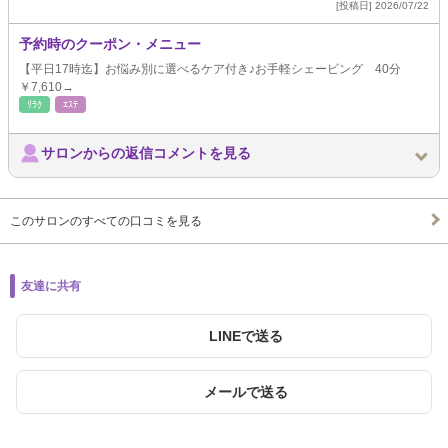
[投稿日] 2026/07/22
予約時のクーポン・メニュー
【平日17時迄】お悩み別に選べるケア付き♪お手軽シェービング 40分
￥7,610→
ﾘﾗｸ
ｴｽﾃ
サロンからの返信コメントを見る
このサロンのすべての口コミを見る
友達に共有
LINEで送る
メールで送る