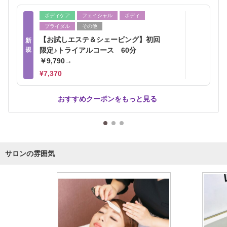
ボディケア
フェイシャル
ボディ
ブライダル
その他
【お試しエステ＆シェービング】初回
新
規
限定♪トライアルコース 60分
￥9,790→
¥7,370
おすすめクーポンをもっと見る
サロンの雰囲気