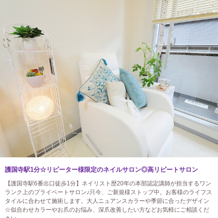
護国寺駅1分☆リピーター様限定のネイルサロン◎高リピートサロン
【護国寺駅6番出口徒歩1分】ネイリスト歴20年の本部認定講師が担当するワン
ランク上のプライベートサロン♪只今、ご新規様ストップ中。お客様のライフス
タイルに合わせて施術します。大人ニュアンスカラーや季節に合ったデザイン
☆似合わせカラーやお爪のお悩み、深爪改善したい方などお気軽にご相談くだ