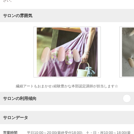
さい。
サロンの雰囲気
繊細アートもおまかせ♪経験豊かな本部認定講師が担当します☆
サロンの利用傾向
サロンデータ
営業時間
平日10:00～20:00(最終受付18:00)、土・日・祝10:00～18:00(最