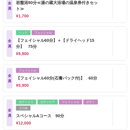
岩盤浴90分≪湯の蔵大浴場の温泉券付きセッ
全
員
ト≫
¥1,700
ヘッド
フェイシャル
【フェイシャル60分】＋【ドライヘッド15
全
員
分】 75分
¥9,900
フェイシャル
全
【フェイシャル60分(石膏パック付)】 60分
員
¥9,900
ボディトリ
ボディケア
フェイシャル
ボディ
その他
全
員
スペシャルAコース 90分
¥12,000