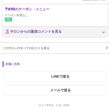
予約時のクーポン・メニュー
クーポン利用なし
ﾘﾗｸ
サロンからの返信コメントを見る
このサロンのすべての口コミを見る
友達に共有
LINEで送る
メールで送る
口コミ平均点：
4.78
（20件）