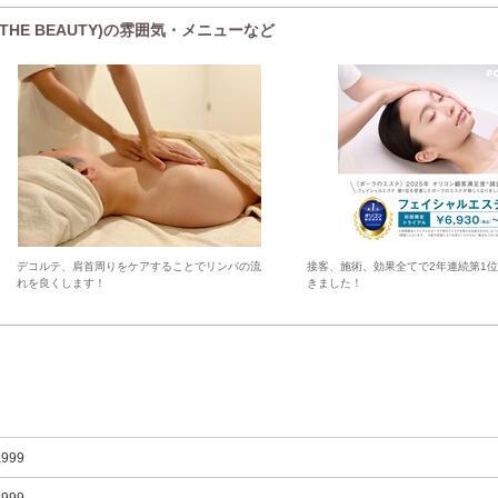
 THE BEAUTY)の雰囲気・メニューなど
デコルテ、肩首周りをケアすることでリンパの流
接客、施術、効果全てで2年連続第1
れを良くします！
きました！
,999