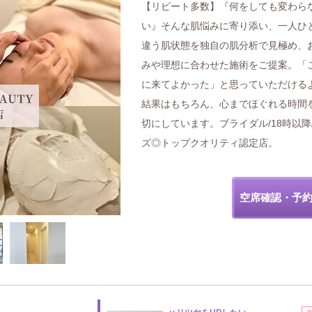
【リピート多数】『何をしても変わら
い』そんな肌悩みに寄り添い、一人ひ
違う肌状態を独自の肌分析で見極め、
みや理想に合わせた施術をご提案。「
に来てよかった」と思っていただける
結果はもちろん、心までほぐれる時間
切にしています。ブライダル/18時以降
ズ◎トップクオリティ認定店。
空席確認・予