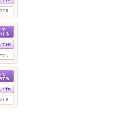
クする
ンで
約する
して予約
クする
ンで
約する
して予約
クする