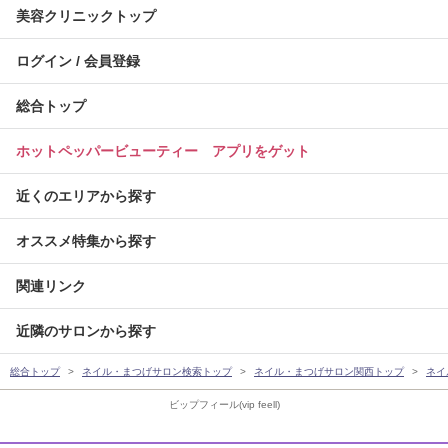
美容クリニックトップ
ログイン / 会員登録
総合トップ
ホットペッパービューティー アプリをゲット
近くのエリアから探す
オススメ特集から探す
関連リンク
近隣のサロンから探す
総合トップ
ネイル・まつげサロン検索トップ
ネイル・まつげサロン関西トップ
ネイ
ビップフィール(vip feell)