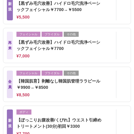
【黒ずみ毛穴改善】ハイドロ毛穴洗浄ベーシ
新
規
ックフェイシャル￥7700→￥5500
¥5,500
フェイシャル
ブライダル
その他
【黒ずみ毛穴改善】ハイドロ毛穴洗浄ベーシ
再
来
ックフェイシャル￥7700
¥7,000
フェイシャル
ブライダル
その他
【韓国肌育】剥離なし韓国肌管理ララピール
全
員
￥9900→￥8500
¥8,500
ボディ
【ぽっこりお腹改善/くびれ】ウエスト引締め
新
規
トリートメント(30分)初回￥3300
¥7,700