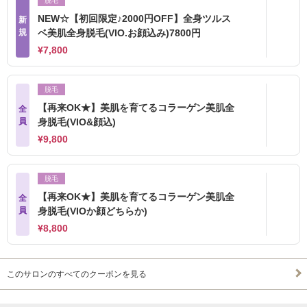
脱毛
NEW☆【初回限定♪2000円OFF】全身ツルス
新
規
ベ美肌全身脱毛(VIO.お顔込み)7800円
¥7,800
脱毛
【再来OK★】美肌を育てるコラーゲン美肌全
全
員
身脱毛(VIO&顔込)
¥9,800
脱毛
【再来OK★】美肌を育てるコラーゲン美肌全
全
員
身脱毛(VIOか顔どちらか)
¥8,800
このサロンのすべてのクーポンを見る