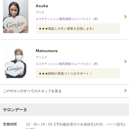
Asuka
アスカ
エステティシャン/脱毛美肌リムーバリスト
（歴）
★★★相談しやすい接客を目指します♪
Matsumura
マツムラ
エステティシャン/脱毛美肌リムーバリスト
（歴）
★★★納得の美肌づくりをサポート！
このサロンのすべてのスタッフを見る
サロンデータ
営業時間
10：00～19：00【予約最終受付※全身脱毛18:00、パーツ脱毛1