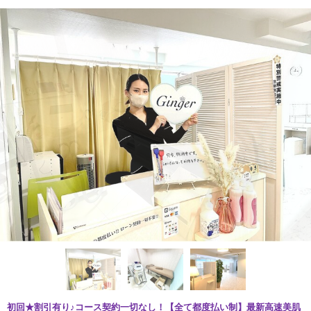
初回★割引有り♪コース契約一切なし！【全て都度払い制】最新高速美肌