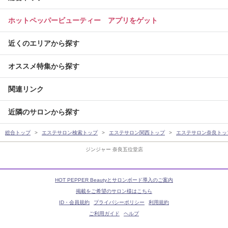
ホットペッパービューティー アプリをゲット
近くのエリアから探す
オススメ特集から探す
関連リンク
近隣のサロンから探す
総合トップ
エステサロン検索トップ
エステサロン関西トップ
エステサロン奈良トッ
ジンジャー 奈良五位堂店
HOT PEPPER Beautyとサロンボード導入のご案内
掲載をご希望のサロン様はこちら
ID・会員規約
プライバシーポリシー
利用規約
ご利用ガイド
ヘルプ