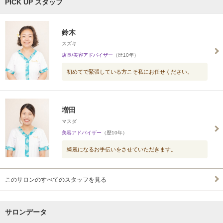
PICK UP スタッフ
鈴木
スズキ
店長/美容アドバイザー
（歴10年）
初めてで緊張している方こそ私にお任せください。
増田
マスダ
美容アドバイザー
（歴10年）
綺麗になるお手伝いをさせていただきます。
このサロンのすべてのスタッフを見る
サロンデータ