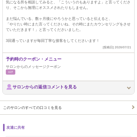
気になる所を相談してみると、「こういうのもありますよ」と言ってくださ
り、そこから無理にオススメされたりもしません。
まだ悩んでいる、数ヶ月後にやろうかと思っていると伝えると、
「やりたい時にまた言ってくださいね、その時にまたカウンセリングをさせ
ていただきます！」と言ってくださいました。
3回通っていますが毎回丁寧な接客をしてくださいます！
[投稿日] 2026/07/21
予約時のクーポン・メニュー
サロンからのメッセージクーポン
ｴｽﾃ
サロンからの返信コメントを見る
このサロンのすべての口コミを見る
友達に共有