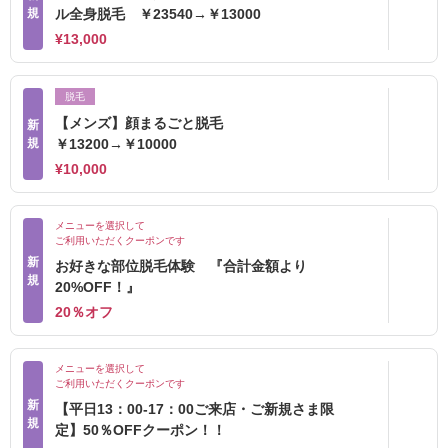
規
ル全身脱毛 ￥23540→￥13000
¥13,000
脱毛
【メンズ】顔まるごと脱毛
新
規
￥13200→￥10000
¥10,000
メニューを選択して
ご利用いただくクーポンです
新
お好きな部位脱毛体験 『合計金額より
規
20%OFF！』
20％オフ
メニューを選択して
ご利用いただくクーポンです
新
【平日13：00-17：00ご来店・ご新規さま限
規
定】50％OFFクーポン！！