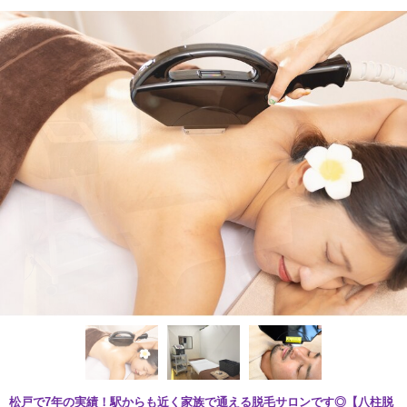
松戸で7年の実績！駅からも近く家族で通える脱毛サロンです◎【八柱脱