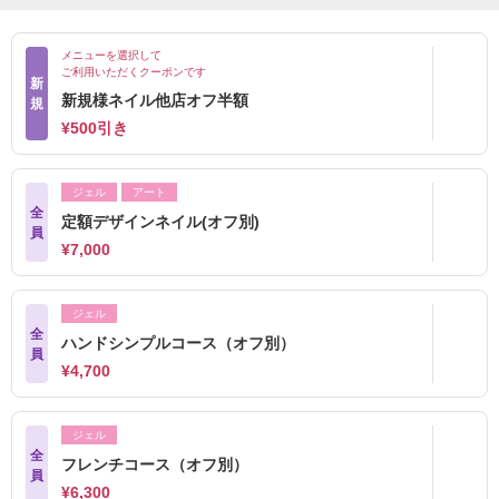
メニューを選択して
ご利用いただくクーポンです
新
新規様ネイル他店オフ半額
規
¥500引き
ジェル
アート
全
定額デザインネイル(オフ別)
員
¥7,000
ジェル
全
ハンドシンプルコース（オフ別）
員
¥4,700
ジェル
全
フレンチコース（オフ別）
員
¥6,300