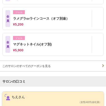
ジェル
全
ラメグラorラインコース（オフ別途）
員
¥5,200
ジェル
全
マグネットネイル(オフ別)
員
¥5,900
このサロンのすべてのクーポンを見る
サロンの口コミ
サロンPick Up
ちえさん
（女性/40代/会社員）