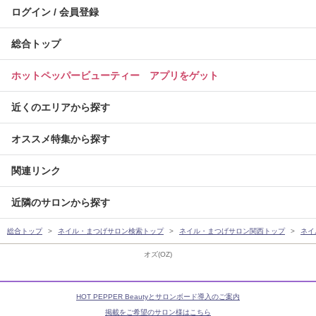
ログイン / 会員登録
総合トップ
ホットペッパービューティー アプリをゲット
近くのエリアから探す
オススメ特集から探す
関連リンク
近隣のサロンから探す
総合トップ
ネイル・まつげサロン検索トップ
ネイル・まつげサロン関西トップ
ネイ
オズ(OZ)
HOT PEPPER Beautyとサロンボード導入のご案内
掲載をご希望のサロン様はこちら