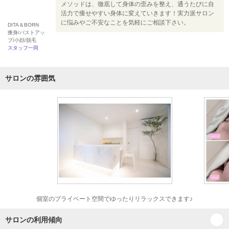
メソッドは、徹底して身体の歪みを整え、通うたびに自
活力で痩せやすい身体に変えていきます！実力派サロン
に悩みやご不安なことを気軽にご相談下さい。
DITA＆BORN
痩身/バストアッ
プ/小顔/脱毛
スタッフ一同
サロンの雰囲気
個室のプライベート空間でゆったりリラックスできます♪
サロンの利用傾向