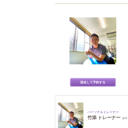
指名して予約する
パーソナルトレーナー
竹添 トレーナー
タケ