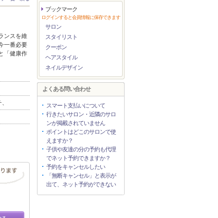
ブックマーク
ログインすると会員情報に保存できます
サロン
ランスを維
スタイリスト
今一番必要
クーポン
と「健康作
ヘアスタイル
ネイルデザイン
よくある問い合わせ
チ、
スマート支払いについて
行きたいサロン・近隣のサロ
ンが掲載されていません
ポイントはどこのサロンで使
えますか？
子供や友達の分の予約も代理
でネット予約できますか？
予約をキャンセルしたい
「無断キャンセル」と表示が
出て、ネット予約ができない