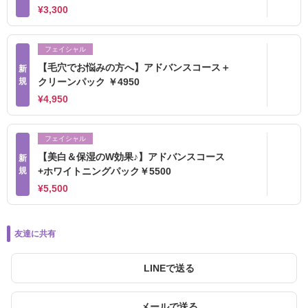
¥3,300
フェイシャル
【毛穴でお悩みの方へ】アドバンスコース＋
新
規
クリーンパック ￥4950
¥4,950
フェイシャル
【美白＆保湿のW効果♪】アドバンスコース
新
規
+ホワイトニングパック￥5500
¥5,500
友達に共有
LINEで送る
メールで送る