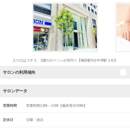
入り口はコチラ。1階のローソンが目印☆【梅田駅5分中津駅３分】
サロンの利用傾向
サロンデータ
営業時間
営業時間13時～21時【最終受付20時】
定休日
日曜・祝日