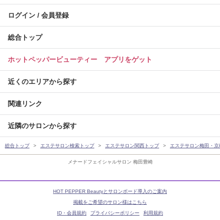
ログイン / 会員登録
総合トップ
ホットペッパービューティー アプリをゲット
近くのエリアから探す
関連リンク
近隣のサロンから探す
総合トップ
エステサロン検索トップ
エステサロン関西トップ
エステサロン梅田・京
メナードフェイシャルサロン 梅田豊崎
HOT PEPPER Beautyとサロンボード導入のご案内
掲載をご希望のサロン様はこちら
ID・会員規約
プライバシーポリシー
利用規約