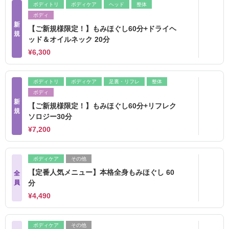
ボディトリ
ボディケア
ヘッド
整体
ボディ
新
【ご新規様限定！】もみほぐし60分+ドライヘ
規
ッド＆オイルネック 20分
¥6,300
ボディトリ
ボディケア
足裏・リフレ
整体
ボディ
新
【ご新規様限定！】もみほぐし60分+リフレク
規
ソロジー30分
¥7,200
ボディケア
その他
【定番人気メニュー】本格全身もみほぐし 60
全
員
分
¥4,490
ボディケア
その他