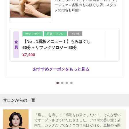
ージファン多数のもみほぐし店。スタッ
フの指名も可能!
ボディケア
足裏・リフレ
その他
【No．1看板メニュー！】もみほぐし
全
員
60分＋リフレクソロジー 30分
¥7,400
おすすめクーポンをもっと見る
サロンからの一言
「癒し」を通して「感動をお届けしたい！」そんな想い
でオープンさせていただきました。アロマの香り漂う店
内で、カラダだけでなくココロもほぐれる、至極の時間