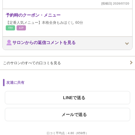
[投稿日] 2026/07/20
予約時のクーポン・メニュー
【定番人気メニュー】本格全身もみほぐし 60分
ﾘﾗｸ
ｴｽﾃ
サロンからの返信コメントを見る
このサロンのすべての口コミを見る
友達に共有
LINEで送る
メールで送る
口コミ平均点：
4.80
（659件）