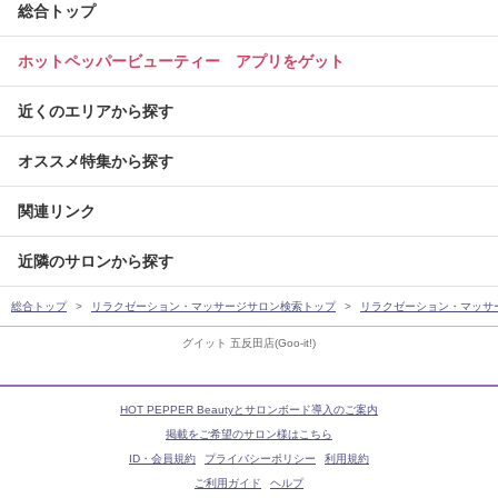
総合トップ
ホットペッパービューティー アプリをゲット
近くのエリアから探す
オススメ特集から探す
関連リンク
近隣のサロンから探す
総合トップ
リラクゼーション・マッサージサロン検索トップ
リラクゼーション・マッサ
グイット 五反田店(Goo-it!)
HOT PEPPER Beautyとサロンボード導入のご案内
掲載をご希望のサロン様はこちら
ID・会員規約
プライバシーポリシー
利用規約
ご利用ガイド
ヘルプ