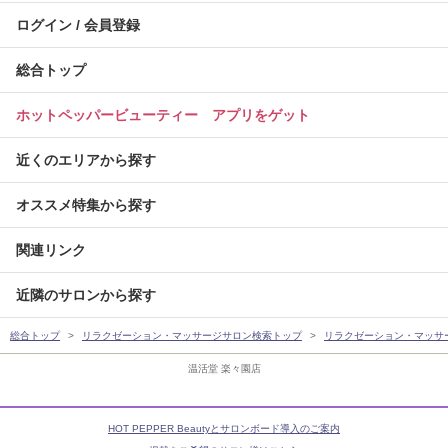
ログイン / 会員登録
総合トップ
ホットペッパービューティー アプリをゲット
近くのエリアから探す
オススメ特集から探す
関連リンク
近隣のサロンから探す
総合トップ
リラクゼーション・マッサージサロン検索トップ
リラクゼーション・マッサ
温活堂 楽々園店
HOT PEPPER Beautyとサロンボード導入のご案内