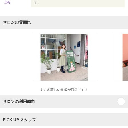
す。
店長
サロンの雰囲気
よもぎ蒸しの看板が目印です！
サロンの利用傾向
PICK UP スタッフ