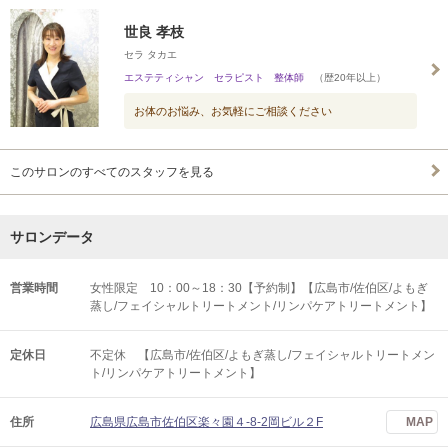
世良 孝枝
セラ タカエ
エステティシャン セラピスト 整体師
（歴20年以上）
お体のお悩み、お気軽にご相談ください
このサロンのすべてのスタッフを見る
サロンデータ
営業時間
女性限定 10：00～18：30【予約制】【広島市/佐伯区/よもぎ
蒸し/フェイシャルトリートメント/リンパケアトリートメント】
定休日
不定休 【広島市/佐伯区/よもぎ蒸し/フェイシャルトリートメン
ト/リンパケアトリートメント】
住所
広島県広島市佐伯区楽々園４-8-2岡ビル２F
MAP