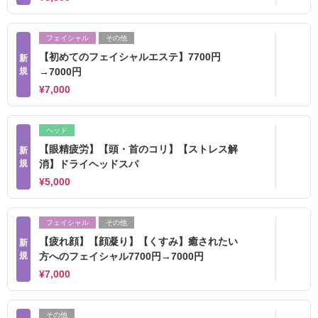
フェイシャル
その他
【初めてのフェイシャルエステ】7700円
新
規
→7000円
¥7,000
ヘッド
【眼精疲労】【頭・首のコリ】【ストレス解
新
規
消】ドライヘッドスパ
¥5,000
フェイシャル
その他
【疲れ顔】【顔凝り】【くすみ】癒されたい
新
規
方へのフェイシャル7700円→7000円
¥7,000
その他