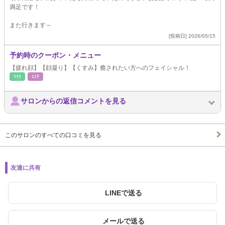
満足です！
また行きます～
[投稿日] 2026/05/15
予約時のクーポン・メニュー
【疲れ顔】【顔凝り】【くすみ】癒されたい方へのフェイシャル！
ﾘﾗｸ
ｴｽﾃ
サロンからの返信コメントを見る
このサロンのすべての口コミを見る
友達に共有
LINEで送る
メールで送る