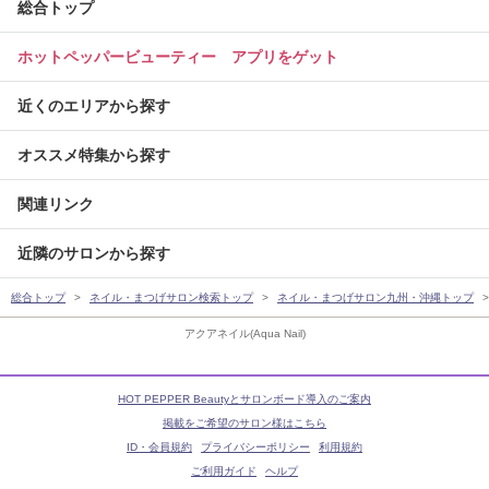
総合トップ
ホットペッパービューティー アプリをゲット
近くのエリアから探す
オススメ特集から探す
関連リンク
近隣のサロンから探す
総合トップ
ネイル・まつげサロン検索トップ
ネイル・まつげサロン九州・沖縄トップ
アクアネイル(Aqua Nail)
HOT PEPPER Beautyとサロンボード導入のご案内
掲載をご希望のサロン様はこちら
ID・会員規約
プライバシーポリシー
利用規約
ご利用ガイド
ヘルプ