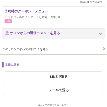
[投稿日] 2025/04/21
予約時のクーポン・メニュー
ハンドジェルネイルアートし放題 ￥9900
ﾈｲﾙ
サロンからの返信コメントを見る
このサロンのすべての口コミを見る
友達に共有
LINEで送る
メールで送る
口コミ平均点：
5.00
（13件）