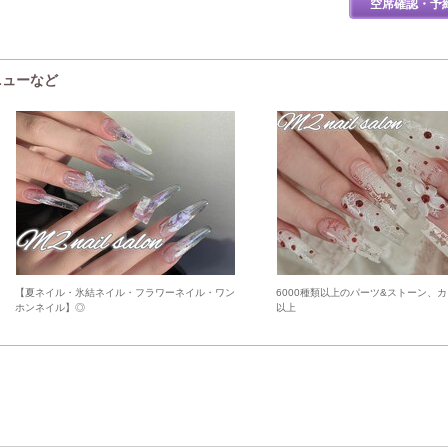
空席確認・予
ニューなど
【夏ネイル・氷結ネイル・フラワーネイル・ワン
6000種類以上のパーツ&ストーン、カ
ホンネイル】◎
以上