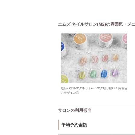
エムズ ネイルサロン(M2)の雰囲気・メ
最新バブルマグネットenoiマグ取り扱い！持ち込
みデザイン◎
サロンの利用傾向
平均予約金額