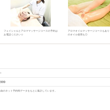
フェイシャルとアロママッサージコースの予約は
アロマオイルマッサージコースもあり
お電話ください☆
のオイル使用も◎
中
,999
uty経由のネット予約時データをもとに集計しています。