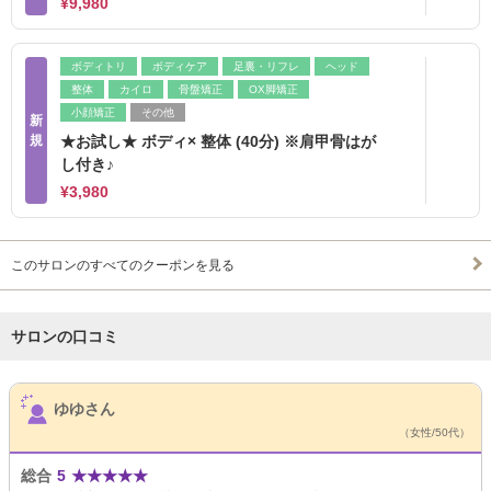
¥9,980
ボディトリ
ボディケア
足裏・リフレ
ヘッド
整体
カイロ
骨盤矯正
OX脚矯正
小顔矯正
その他
新
規
★お試し★ ボディ× 整体 (40分) ※肩甲骨はが
し付き♪
¥3,980
このサロンのすべてのクーポンを見る
サロンの口コミ
サロンPick Up
ゆゆさん
（女性/50代）
総合
5
★
★
★
★
★