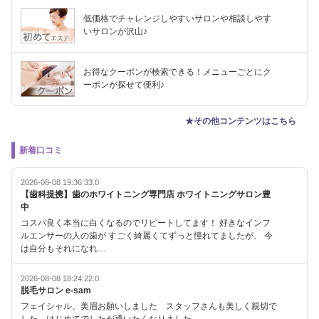
低価格でチャレンジしやすいサロンや相談しやす
いサロンが沢山♪
お得なクーポンが検索できる！メニューごとにク
ーポンが探せて便利♪
★その他コンテンツはこちら
新着口コミ
2026-08-08 19:36:33.0
【歯科提携】歯のホワイトニング専門店 ホワイトニングサロン豊
中
コスパ良く本当に白くなるのでリピートしてます！ 好きなインフ
ルエンサーの人の歯が すごく綺麗くてずっと憧れてましたが、 今
は自分もそれになれ…
2026-08-08 18:24:22.0
脱毛サロン e-sam
フェイシャル、美眉お願いしました スタッフさんも美しく親切で