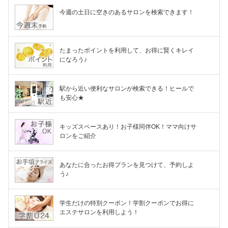
今週の土日に空きのあるサロンを検索できます！
たまったポイントを利用して、お得に賢くキレイ
になろう♪
駅から近い便利なサロンが検索できる！ヒールで
も安心★
キッズスペースあり！お子様同伴OK！ママ向けサ
ロンをご紹介
あなたに合ったお得プランを見つけて、予約しよ
う♪
学生だけの特別クーポン！学割クーポンでお得に
エステサロンを利用しよう！