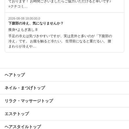
ております！ お時間ございましたらご協力いただけると幸いです♪
○クチコミ…
2026-08-08 18:00:00.0
下腹部の冷え、気になりませんか？
痩身×よもぎ蒸し 8
手足の冷えは気づきやすいですが、実は意外と多いのが「下腹部の
冷え」です。 お腹を触ると冷たい。 生理前になると重だるい。 腰
まわりが冷えや…
ヘアトップ
ネイル・まつげトップ
リラク・マッサージトップ
エステトップ
ヘアスタイルトップ