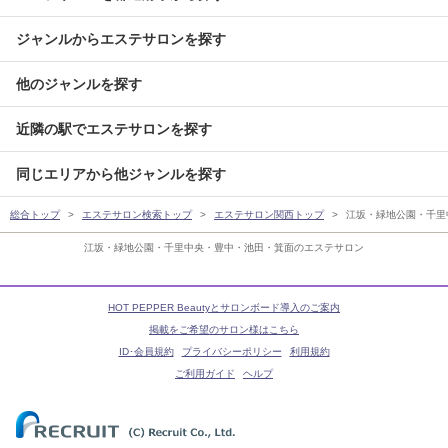
ジャンルからエステサロンを探す
他のジャンルを探す
近隣の駅でエステサロンを探す
同じエリアから他ジャンルを探す
総合トップ
エステサロン検索トップ
エステサロン関西トップ
江坂・緑地公園・千里
江坂・緑地公園・千里中央・豊中・池田・箕面のエステサロン
HOT PEPPER Beautyとサロンボード導入のご案内
掲載をご希望のサロン様はこちら
ID･会員規約
プライバシーポリシー
利用規約
ご利用ガイド
ヘルプ