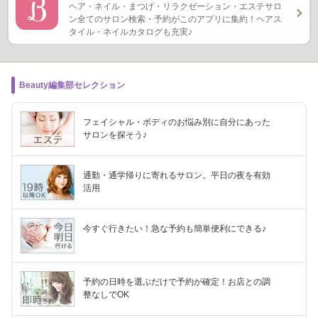
ヘア・ネイル・まつげ・リラクゼーション・エステサロ
ン全てのサロン検索・予約がこのアプリに集約！ヘアス
タイル・ネイルカタログも充実♪
Beauty編集部セレクション
フェイシャル・ボディのお悩み別に自分にあった
サロンを探そう♪
通勤・通学帰りに寄れるサロン。平日の夜を有効
活用
今すぐ行きたい！急な予約も簡単便利にできる♪
予約の日時を選ぶだけで予約が確定！お店との調
整なしでOK