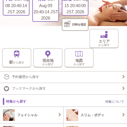
08 20:40:14
Aug 09
15 20:40:00
JST 2026
20:40:14 JST
JST 2026
2026
日時を指定
エリア
から探す
現在地
地図
駅
から探す
から探す
から探す
予約履歴から探す
ブックマークから探す
特集から探す
特集について
フェイシャル
スリム・ボディ