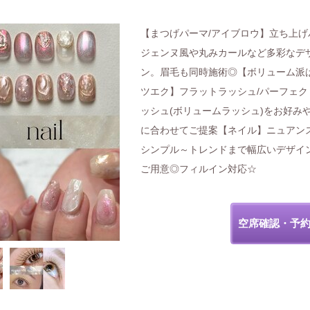
【まつげパーマ/アイブロウ】立ち上げ
ジェンヌ風や丸みカールなど多彩なデ
ン。眉毛も同時施術◎【ボリューム派
ツエク】フラットラッシュ/パーフェク
ッシュ(ボリュームラッシュ)をお好み
に合わせてご提案【ネイル】ニュアン
シンプル～トレンドまで幅広いデザイ
ご用意◎フィルイン対応☆
空席確認・予