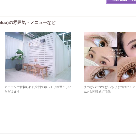
 'elua)の雰囲気・メニューなど
カーテンで仕切られた空間でゆっくりお過ごしい
まつげパーマでぱっちりまつげに！ア
ただけます
waxも同時施術可能