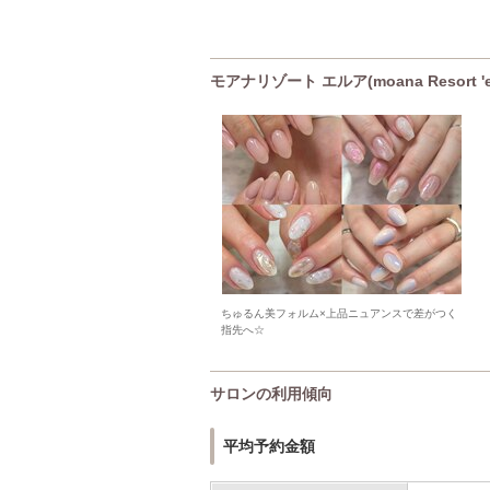
モアナリゾート エルア(moana Resort
ちゅるん美フォルム×上品ニュアンスで差がつく
指先へ☆
サロンの利用傾向
平均予約金額