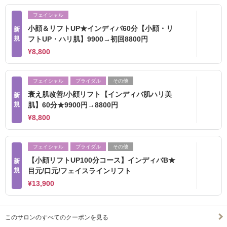
フェイシャル
小顔＆リフトUP★インディバ60分【小顔・リ
新
規
フトUP・ハリ肌】9900→初回8800円
¥8,800
フェイシャル
ブライダル
その他
衰え肌改善/小顔リフト【インディバ肌ハリ美
新
規
肌】60分★9900円→8800円
¥8,800
フェイシャル
ブライダル
その他
【小顔リフトUP100分コース】インディバB★
新
規
目元/口元/フェイスラインリフト
¥13,900
このサロンのすべてのクーポンを見る