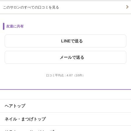
このサロンのすべての口コミを見る
友達に共有
LINEで送る
メールで送る
口コミ平均点：
4.67
（10件）
ヘアトップ
ネイル・まつげトップ