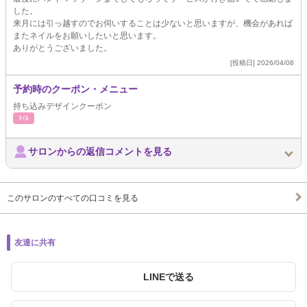
した。
来月には引っ越すのでお伺いすることは少ないと思いますが、機会があれば
またネイルをお願いしたいと思います。
ありがとうございました。
[投稿日] 2026/04/08
予約時のクーポン・メニュー
持ち込みデザインクーポン
ﾈｲﾙ
サロンからの返信コメントを見る
このサロンのすべての口コミを見る
友達に共有
LINEで送る