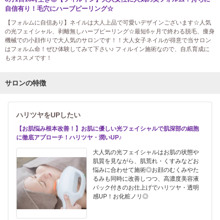
自信有り！毛穴にハーブピーリング☆
【フォルムに自信あり】ネイルは大人上品で可愛いデザインございます☆人気
の光フェイシャル、剥離無しハーブピーリング☆最短6ヶ月で終わる脱毛、痩身
機械での小顔作りで大人気のサロンです！！大人女子ネイルが得意で当サロン
はフォルム命！ぜひ体験してみて下さい♪ フィルイン施術なので、自爪育成に
もオススメです！
サロンの特徴
ハリツヤをUPしたい
【お肌悩み根本改善！】お肌に優しい光フェイシャルで肌深部の細胞
に徹底アプローチ！ハリツヤ・潤いUP♪
大人気の光フェイシャルはお肌の状態や
肌質を見ながら、肌荒れ・くすみなどお
悩みに合わせて施術◎お顔のむくみやた
るみも同時に改善しつつ、高濃度美容液
パック付きのお仕上げでハリツヤ・透明
感UP！お化粧ノリ◎