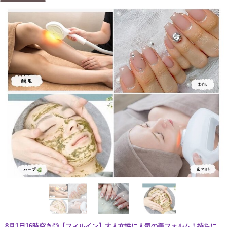
8月1日16時空き◎【フィルイン】大人女性に人気の美フォルム！持ちに