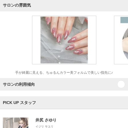
サロンの雰囲気
手が綺麗に見える、ちゅるんカラー美フォルムで美しい指先に♪
サロンの利用傾向
PICK UP スタッフ
井尻 さゆり
イジリ サユリ