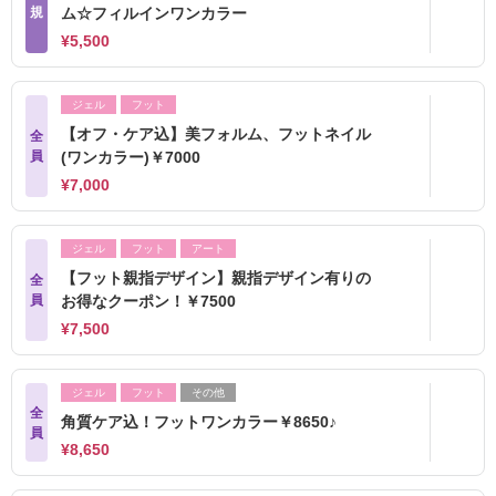
規
ム☆フィルインワンカラー
¥5,500
ジェル
フット
【オフ・ケア込】美フォルム、フットネイル
全
員
(ワンカラー)￥7000
¥7,000
ジェル
フット
アート
【フット親指デザイン】親指デザイン有りの
全
員
お得なクーポン！￥7500
¥7,500
ジェル
フット
その他
全
角質ケア込！フットワンカラー￥8650♪
員
¥8,650