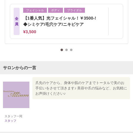
フェイシャル
ボディ
ブライダル
【1番人気】光フェイシャル！￥3500-!
全
員
◆シミケア/毛穴ケア/ニキビケア
¥3,500
サロンからの一言
爪先のケアから、身体や肌のケアまでトータルで美のお
手伝いをさせて頂きます♪ 美容や爪の悩みなど、お気軽に
お声掛けください♪
スタッフ一同
スタッフ