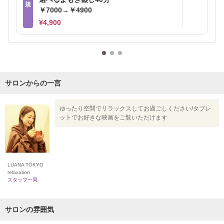
規
￥7000→￥4900
¥4,900
サロンからの一言
ゆったり空間でリラックスしてお過ごしください/タブレ
ットでお好きな映画をご覧いただけます
LUANA TOKYO
relaxation
スタッフ一同
サロンの雰囲気