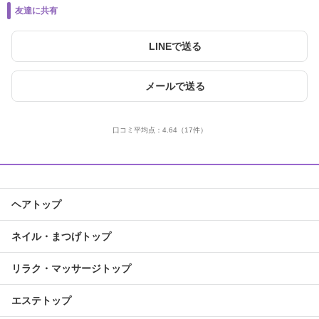
友達に共有
LINEで送る
メールで送る
口コミ平均点：
4.64
（17件）
ヘアトップ
ネイル・まつげトップ
リラク・マッサージトップ
エステトップ