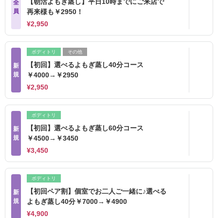
【朝活よもぎ蒸し】平日10時までにご来店で
全
員
再来様も￥2950！
¥2,950
ボディトリ
その他
【初回】選べるよもぎ蒸し40分コース
新
規
￥4000→￥2950
¥2,950
ボディトリ
【初回】選べるよもぎ蒸し60分コース
新
規
￥4500→￥3450
¥3,450
ボディトリ
【初回ペア割】個室でお二人ご一緒に♪選べる
新
規
よもぎ蒸し40分￥7000→￥4900
¥4,900