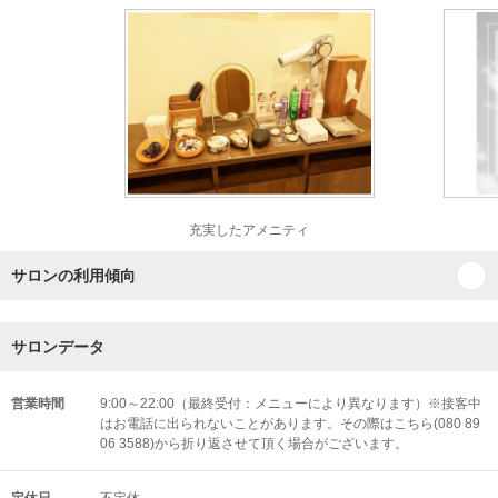
充実したアメニティ
サロンの利用傾向
サロンデータ
営業時間
9:00～22:00（最終受付：メニューにより異なります）※接客中
はお電話に出られないことがあります。その際はこちら(080 89
06 3588)から折り返させて頂く場合がございます。