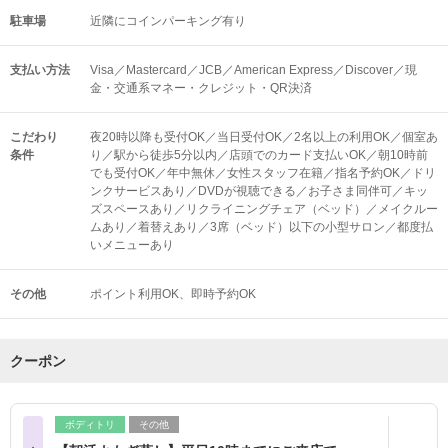
駐車場
近隣にコインパーキング有り
支払い方法
Visa／Mastercard／JCB／American Express／Discover／現
金・交通系マネー・クレジット・QR決済
こだわり
夜20時以降も受付OK／当日受付OK／2名以上の利用OK／個室あ
条件
り／駅から徒歩5分以内／店頭でのカード支払いOK／朝10時前
でも受付OK／年中無休／女性スタッフ在籍／指名予約OK／ドリ
ンクサービスあり／DVDが視聴できる／お子さま同伴可／キッ
ズスペースあり／リクライニングチェア（ベッド）／メイクルー
ムあり／着替えあり／3席（ベッド）以下の小型サロン／都度払
いメニューあり
その他
ポイント利用OK
即時予約OK
クーポン
ボディトリ
その他