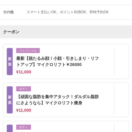
その他
スマート支払いOK
ポイント利用OK
即時予約OK
クーポン
フェイシャル
最新【脱たるみ顔！小顔・引きしまり・リフ
新
規
トアップ】マイクロリフト￥26000
¥11,000
ボディ
【頑固な脂肪を集中アタック！ダルダル脂肪
新
規
にさようなら】マイクロリフト痩身
¥11,000
ボディ