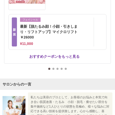
フェイシャル
最新【脱たるみ顔！小顔・引きしま
新
り・リフトアップ】マイクロリフト
規
￥26000
¥11,000
おすすめクーポンをもっと見る
サロンからの一言
私たちは美容のプロとして、お客様のお悩みと本気で向
き合い肌質改善・たるみ 小顔・脱毛・痩せたい部分を
集中施術など1人ひとりの状態を見極め、様々な悩みに対
応できる高い技術を提供致します。心から感動し、喜