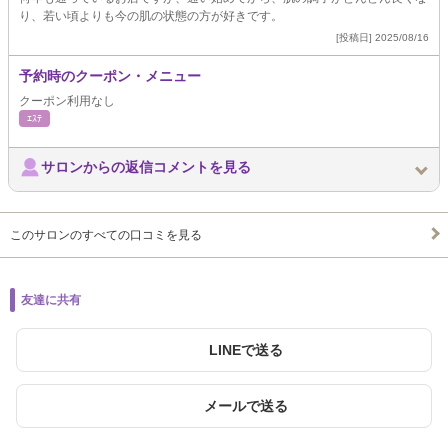
り、若い頃よりも今の肌の状態の方が好きです。
[投稿日] 2025/08/16
予約時のクーポン・メニュー
クーポン利用なし
ｴｽﾃ
サロンからの返信コメントを見る
このサロンのすべての口コミを見る
友達に共有
LINEで送る
メールで送る