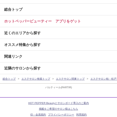
総合トップ
ホットペッパービューティー アプリをゲット
近くのエリアから探す
オススメ特集から探す
関連リンク
近隣のサロンから探す
総合トップ
エステサロン検索トップ
エステサロン関東トップ
エステサロン柏・松戸
パルティール(PARTIR)
HOT PEPPER Beautyとサロンボード導入のご案内
掲載をご希望のサロン様はこちら
ID・会員規約
プライバシーポリシー
利用規約