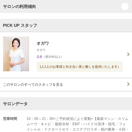
サロンの利用傾向
PICK UP スタッフ
オガワ
オガワ
店長
（歴20年以上）
1人1人のお客様と向き合い美と癒しを提供いたします♪
このサロンのすべてのスタッフを見る
サロンデータ
営業時間
10：00～21：00<ご予約状況により変動>【最新マシン・スリム
ムーヴ・キャビ・脂肪冷却・EMT・ハイドロ洗浄・脱毛・フェ
イシャル・ドクターリセラ・エステプロラボ・柏の痩身・小顔・