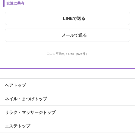
友達に共有
LINEで送る
メールで送る
口コミ平均点：
4.68
（526件）
ヘアトップ
ネイル・まつげトップ
リラク・マッサージトップ
エステトップ