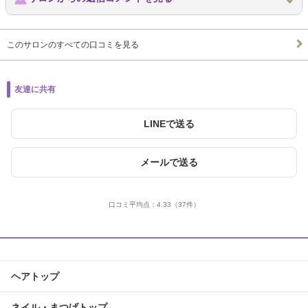
このサロンのすべての口コミを見る
友達に共有
LINEで送る
メールで送る
口コミ平均点：
4.33
（37件）
ヘアトップ
ネイル・まつげトップ