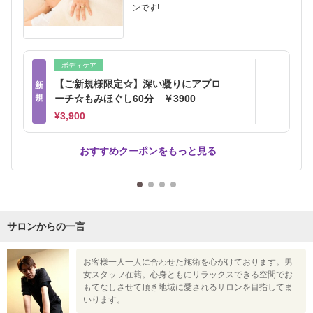
ンです!
ボディケア
【ご新規様限定☆】深い凝りにアプロ
新
規
ーチ☆もみほぐし60分 ￥3900
¥3,900
おすすめクーポンをもっと見る
サロンからの一言
お客様一人一人に合わせた施術を心がけております。男
女スタッフ在籍。心身ともにリラックスできる空間でお
もてなしさせて頂き地域に愛されるサロンを目指してま
いります。