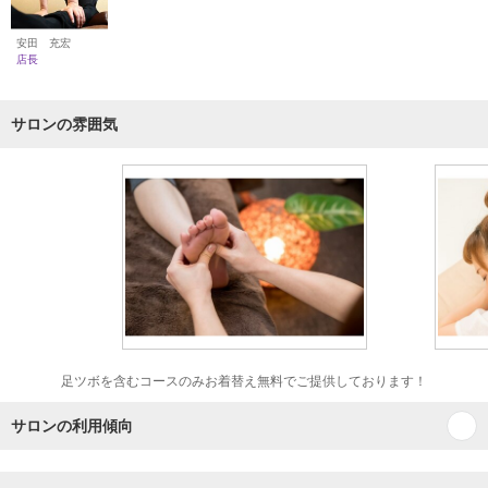
安田 充宏
店長
サロンの雰囲気
足ツボを含むコースのみお着替え無料でご提供しております！
サロンの利用傾向