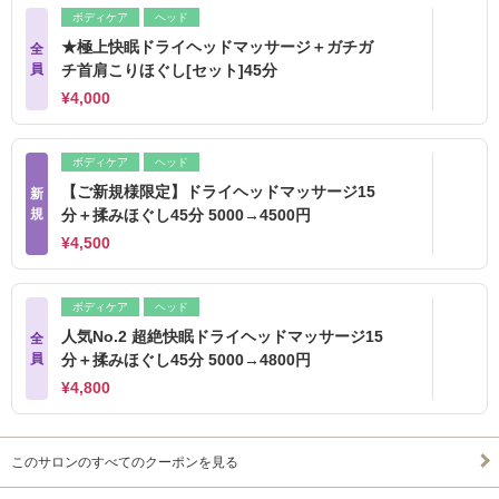
ボディケア
ヘッド
★極上快眠ドライヘッドマッサージ＋ガチガ
全
員
チ首肩こりほぐし[セット]45分
¥4,000
ボディケア
ヘッド
【ご新規様限定】ドライヘッドマッサージ15
新
規
分＋揉みほぐし45分 5000→4500円
¥4,500
ボディケア
ヘッド
人気No.2 超絶快眠ドライヘッドマッサージ15
全
員
分＋揉みほぐし45分 5000→4800円
¥4,800
このサロンのすべてのクーポンを見る