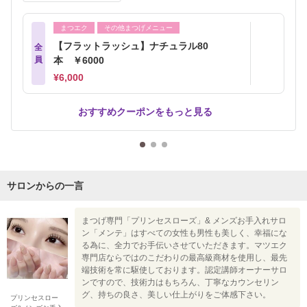
まつエク
その他まつげメニュー
【フラットラッシュ】ナチュラル80
全
員
本 ￥6000
¥6,000
おすすめクーポンをもっと見る
サロンからの一言
まつげ専門「プリンセスローズ」& メンズお手入れサロ
ン「メンテ」はすべての女性も男性も美しく、幸福にな
る為に、全力でお手伝いさせていただきます。マツエク
専門店ならではのこだわりの最高級商材を使用し、最先
端技術を常に駆使しております。認定講師オーナーサロ
ンですので、技術力はもちろん、丁寧なカウンセリン
グ、持ちの良さ、美しい仕上がりをご体感下さい。
プリンセスロー