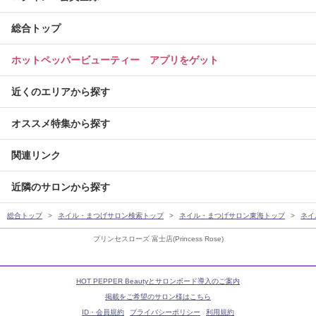
総合トップ
ホットペッパービューティー アプリをゲット
近くのエリアから探す
オススメ特集から探す
関連リンク
近隣のサロンから探す
総合トップ
ネイル・まつげサロン検索トップ
ネイル・まつげサロン東海トップ
ネイ
プリンセスローズ 富士店(Princess Rose)
HOT PEPPER Beautyとサロンボード導入のご案内
掲載をご希望のサロン様はこちら
ID・会員規約
プライバシーポリシー
利用規約