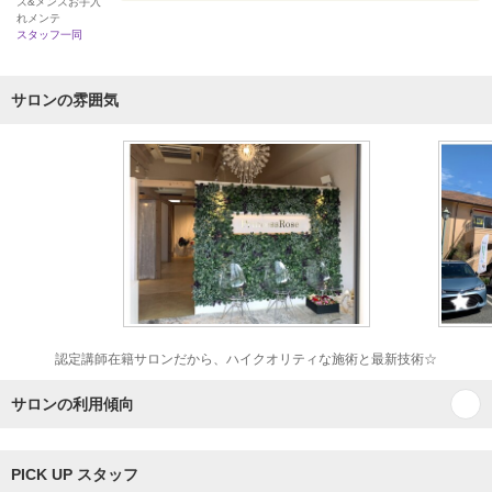
ズ&メンズお手入
れメンテ
スタッフ一同
サロンの雰囲気
認定講師在籍サロンだから、ハイクオリティな施術と最新技術☆
サロンの利用傾向
PICK UP スタッフ