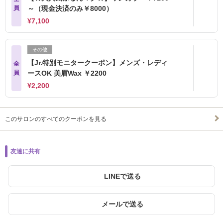
員
～（現金決済のみ￥8000）
¥7,100
その他
【Jr.特別モニタークーポン】メンズ・レディ
全
員
ースOK 美眉Wax ￥2200
¥2,200
このサロンのすべてのクーポンを見る
友達に共有
LINEで送る
メールで送る