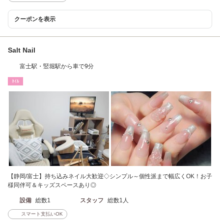
クーポンを表示
Salt Nail
富士駅・竪堀駅から車で9分
ﾈｲﾙ
【静岡/富士】持ち込みネイル大歓迎◇シンプル～個性派まで幅広くOK！お子
様同伴可＆キッズスペースあり◎
設備
総数1
スタッフ
総数1人
スマート支払いOK