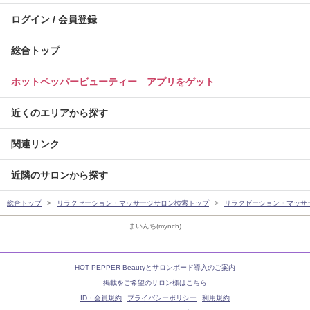
ログイン / 会員登録
総合トップ
ホットペッパービューティー アプリをゲット
近くのエリアから探す
関連リンク
近隣のサロンから探す
総合トップ
リラクゼーション・マッサージサロン検索トップ
リラクゼーション・マッサ
まいんち(mynch)
HOT PEPPER Beautyとサロンボード導入のご案内
掲載をご希望のサロン様はこちら
ID・会員規約
プライバシーポリシー
利用規約