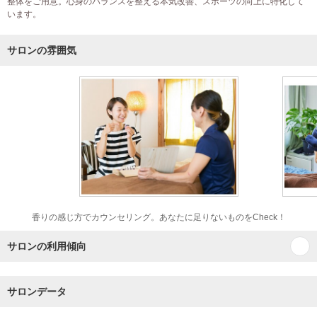
整体をご用意。心身のバランスを整える本気改善、スポーツの向上に特化して
います。
サロンの雰囲気
香りの感じ方でカウンセリング。あなたに足りないものをCheck！
サロンの利用傾向
サロンデータ