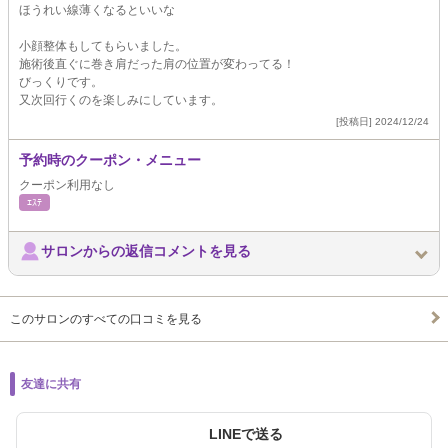
ほうれい線薄くなるといいな
小顔整体もしてもらいました。
施術後直ぐに巻き肩だった肩の位置が変わってる！
びっくりです。
又次回行くのを楽しみにしています。
[投稿日] 2024/12/24
予約時のクーポン・メニュー
クーポン利用なし
ｴｽﾃ
サロンからの返信コメントを見る
このサロンのすべての口コミを見る
友達に共有
LINEで送る