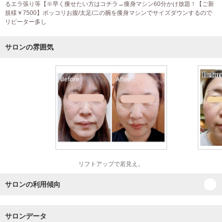
るエラ張り等【※早く痩せたい方はコチラ→痩身マシン60分かけ放題！【ご新
規様￥7500】ポッコリお腹/太足/二の腕を痩身マシンでサイズダウンするので
リピーター多し
サロンの雰囲気
リフトアップで若見え。
サロンの利用傾向
サロンデータ