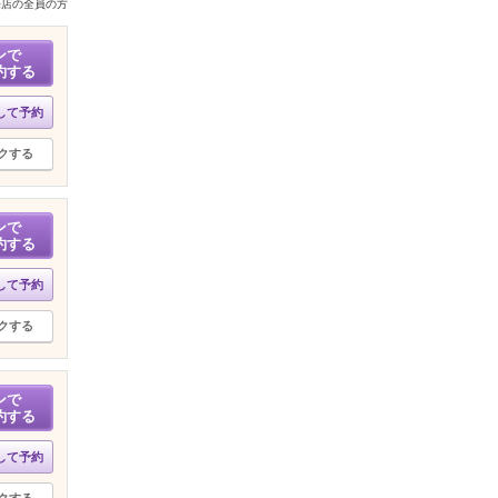
来店の全員の方
ンで
約する
して予約
クする
ンで
約する
して予約
クする
ンで
約する
して予約
クする