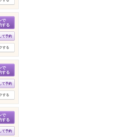
ンで
約する
して予約
クする
ンで
約する
して予約
クする
ンで
約する
して予約