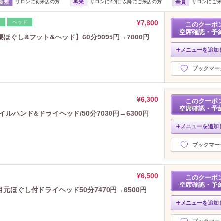
新規
サロンに初来店の方
再来
サロンに2回目以降にご来店の方
全員
サロンにご
¥7,800
レ
ヘッド
このクーポ
空席確認・予
ぐし&フット&ヘッド】60分9095円→7800円
メニューを追加
ブックマー
¥6,300
このクーポ
空席確認・予
ルハンド&ドライヘッド/50分7030円→6300円
メニューを追加
ブックマー
¥6,500
このクーポ
空席確認・予
ほぐし付ドライヘッド50分7470円→6500円
メニューを追加
ブックマー