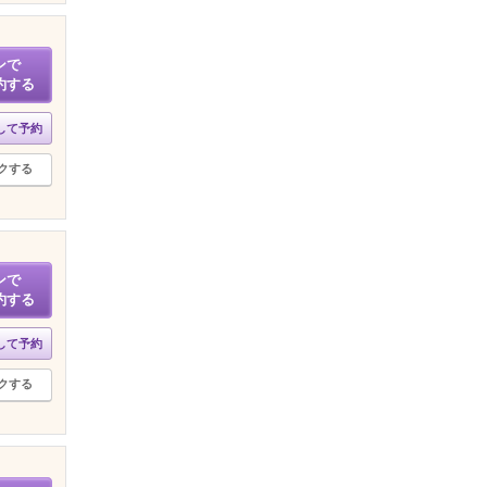
ンで
約する
して予約
クする
ンで
約する
して予約
クする