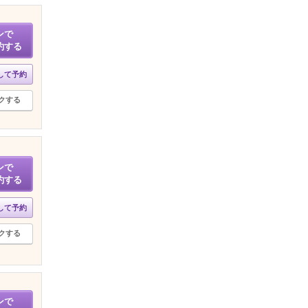
ンで
約する
して予約
クする
ンで
約する
して予約
クする
ンで