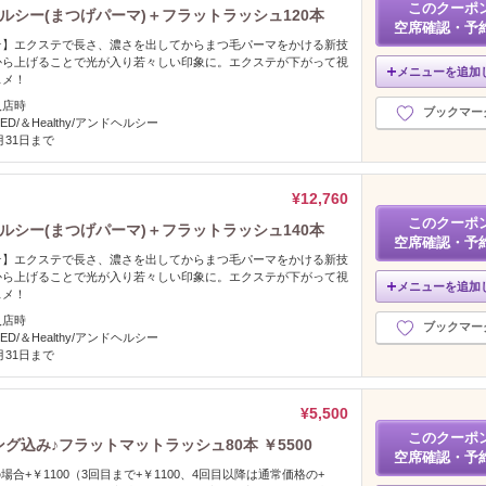
このクーポ
ドヘルシー(まつげパーマ)＋フラットラッシュ120本
空席確認・予
★】エクステで長さ、濃さを出してからまつ毛パーマをかける新技
から上げることで光が入り若々しい印象に。エクステが下がって視
メニューを追加
スメ！
入店時
ブックマー
ED/＆Healthy/アンドヘルシー
2月31日まで
¥12,760
このクーポ
ドヘルシー(まつげパーマ)＋フラットラッシュ140本
空席確認・予
★】エクステで長さ、濃さを出してからまつ毛パーマをかける新技
から上げることで光が入り若々しい印象に。エクステが下がって視
メニューを追加
スメ！
入店時
ブックマー
ED/＆Healthy/アンドヘルシー
2月31日まで
¥5,500
このクーポ
ング込み♪フラットマットラッシュ80本 ￥5500
空席確認・予
場合+￥1100（3回目まで+￥1100、4回目以降は通常価格の+