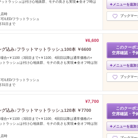
トマットラッシュは付け心地抜群、モチの良さも実現★全オフ時は
メニューを追加
入店時
ブックマー
可/LED/フラットラッシュ
2月31日まで
¥6,600
このクーポ
ング込み♪フラットマットラッシュ100本 ￥6600
空席確認・予
場合+￥1100（3回目まで+￥1100、4回目以降は通常価格の+
トマットラッシュは付け心地抜群、モチの良さも実現★全オフ時は別
メニューを追加
ブックマー
可/LED/フラットラッシュ
2月31日まで
¥7,700
このクーポ
ング込み♪フラットマットラッシュ120本 ￥7700
空席確認・予
場合+￥1100（3回目まで+￥1100、4回目以降は通常価格の+
トマットラッシュは付け心地抜群、モチの良さも実現★全オフ時は別
メニューを追加
入店時
ブックマー