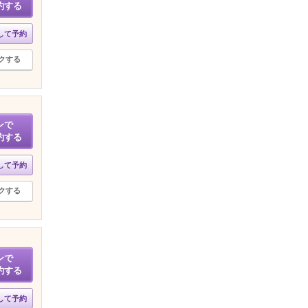
約する
して予約
クする
ンで
約する
して予約
クする
ンで
約する
して予約