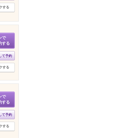
クする
ンで
約する
して予約
クする
ンで
約する
して予約
クする