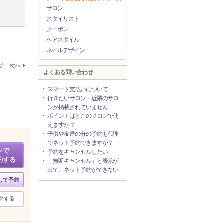
サロン
スタイリスト
クーポン
ヘアスタイル
ネイルデザイン
ージ
次へ
よくある問い合わせ
スマート支払いについて
行きたいサロン・近隣のサロ
ンが掲載されていません
ポイントはどこのサロンで使
えますか？
子供や友達の分の予約も代理
でネット予約できますか？
ンで
予約をキャンセルしたい
約する
「無断キャンセル」と表示が
出て、ネット予約ができない
して予約
クする