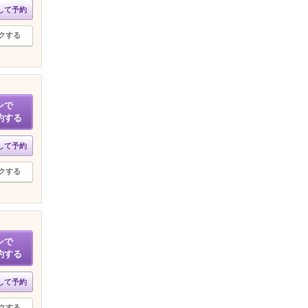
して予約
クする
ンで
約する
して予約
クする
ンで
約する
して予約
クする