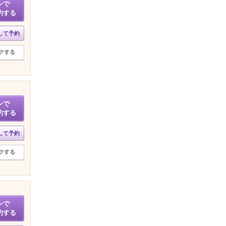
ンで
約する
して予約
クする
ンで
約する
して予約
クする
ンで
約する