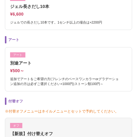
ジェル長さだし10本
¥6,600
ジェルでの長さだし10本です。1センチ以上の場合は+2200円
アート
アート
別途アート
¥500～
追加でアートをご希望の方(フレンチのベースワンカラーorグラデーショ
ン追加の方は必ずご選択ください+1000円)ストーン類100円～
付替オフ
※付替オフメニューはネイルメニューとセットで予約してください。
オフ
【新規】付け替えオフ