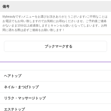
備考
lilybeautyです♪メニューをお選びお頂きありがとうございます♪ご不明なことは
お電話でもお伺い致しますのでお気軽にお尋ねくださいませ。ご予約後ご連絡
がないまま10分以上経過致しますとキャンセル扱いとなってしまいます。お時
間に遅れる際は必ずご連絡をお願い致します！
ブックマークする
ヘアトップ
ネイル・まつげトップ
リラク・マッサージトップ
エステトップ