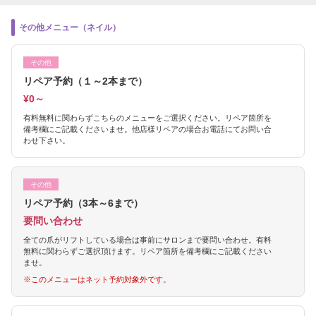
その他メニュー（ネイル）
その他
リペア予約（１～2本まで）
¥0～
有料無料に関わらずこちらのメニューをご選択ください。リペア箇所を
備考欄にご記載くださいませ。他店様リペアの場合お電話にてお問い合
わせ下さい。
その他
リペア予約（3本～6まで）
要問い合わせ
全ての爪がリフトしている場合は事前にサロンまで要問い合わせ。有料
無料に関わらずご選択頂けます。リペア箇所を備考欄にご記載ください
ませ。
※このメニューはネット予約対象外です。