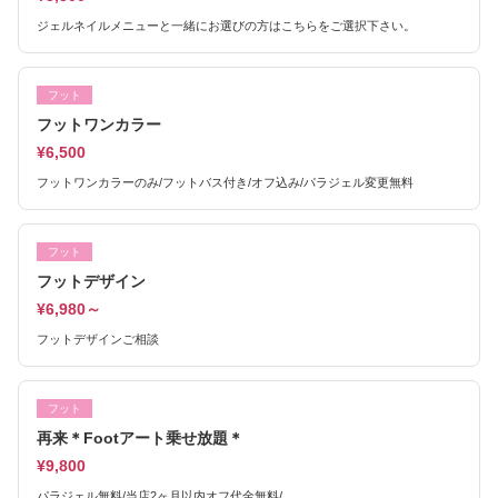
ジェルネイルメニューと一緒にお選びの方はこちらをご選択下さい。
フット
フットワンカラー
¥6,500
フットワンカラーのみ/フットバス付き/オフ込み/パラジェル変更無料
フット
フットデザイン
¥6,980～
フットデザインご相談
フット
再来＊Footアート乗せ放題＊
¥9,800
パラジェル無料/当店2ヶ月以内オフ代金無料/