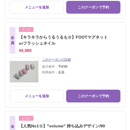
メニューを追加
このクーポンで予約
フット
【キラキラからうるうるも☆】FOOTマグネット
全
員
orフラッシュネイル
¥6,980
このクーポンの詳細
提示条件：
予約時
利用条件：
全員
メニューを追加
このクーポンで予約
ジェル
【人気No1☆】"volume" 持ち込みデザイン/90
全