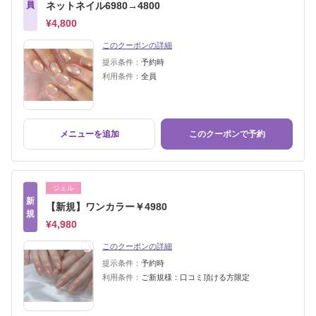
員
ネットネイル6980→4800
¥4,800
このクーポンの詳細
提示条件：
予約時
利用条件：
全員
メニューを追加
このクーポンで予約
ジェル
新
【新規】ワンカラー￥4980
規
¥4,980
このクーポンの詳細
提示条件：
予約時
利用条件：
ご新規様：口コミ頂ける方限定