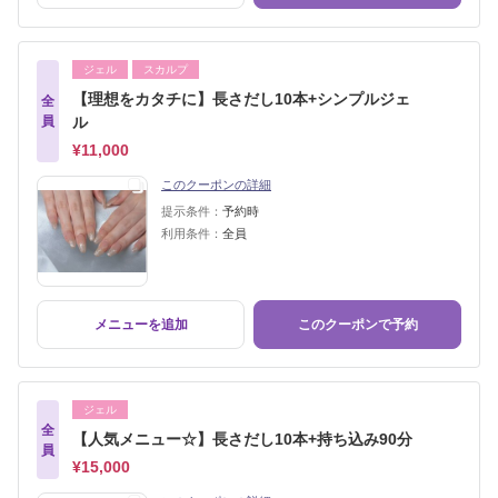
ジェル
スカルプ
【理想をカタチに】長さだし10本+シンプルジェ
全
員
ル
¥11,000
このクーポンの詳細
提示条件：
予約時
利用条件：
全員
メニューを追加
このクーポンで予約
ジェル
全
【人気メニュー☆】長さだし10本+持ち込み90分
員
¥15,000