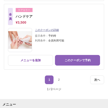
ケアカラー
全
ハンドケア
員
¥3,500
このクーポンの詳細
提示条件：
予約時
利用条件：
全員利用可能
メニューを追加
このクーポンで予約
1
2
次へ
1 / 2ページ
メニュー