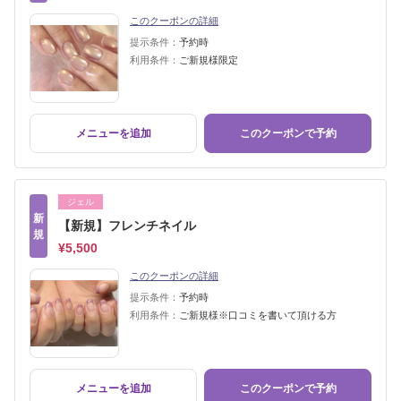
このクーポンの詳細
提示条件：
予約時
利用条件：
ご新規様限定
メニューを追加
このクーポンで予約
ジェル
新
【新規】フレンチネイル
規
¥5,500
このクーポンの詳細
提示条件：
予約時
利用条件：
ご新規様※口コミを書いて頂ける方
メニューを追加
このクーポンで予約