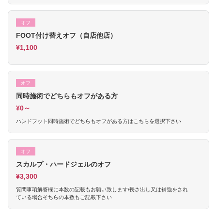
オフ
FOOT付け替えオフ（自店他店）
¥1,100
オフ
同時施術でどちらもオフがある方
¥0～
ハンドフット同時施術でどちらもオフがある方はこちらを選択下さい
オフ
スカルプ・ハードジェルのオフ
¥3,300
質問事項解答欄に本数の記載もお願い致します/長さ出し又は補強をされ
ている場合そちらの本数もご記載下さい