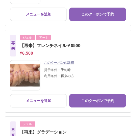
メニューを追加
このクーポンで予約
ジェル
アート
再
【再来】フレンチネイル￥6500
来
¥6,500
このクーポンの詳細
提示条件：
予約時
利用条件：
再来の方
メニューを追加
このクーポンで予約
ジェル
再
【再来】グラデーション
来