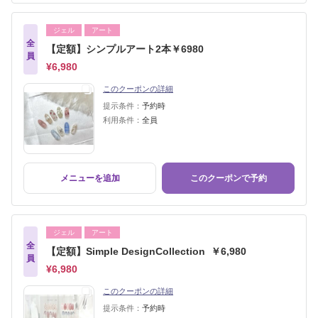
ジェル
アート
全
【定額】シンプルアート2本￥6980
員
¥6,980
このクーポンの詳細
提示条件：
予約時
利用条件：
全員
メニューを追加
このクーポンで予約
ジェル
アート
全
【定額】Simple DesignCollection ￥6,980
員
¥6,980
このクーポンの詳細
提示条件：
予約時