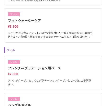
フット
フットウォーターケア
¥3,800
フットケア☆温かいフットバス付♪張り付いた甘皮を綺麗に除去し表面も
磨きます♪爪の長さ形も整えます☆※カラーマニキュアは取り扱い無し
ジェル
ジェル
フレンチorグラデーション用ベース
¥2,000
フレンチクーポンもしくはグラデーションクーポンとご一緒にご予約下
さい。
ジェル
シンプルネイル