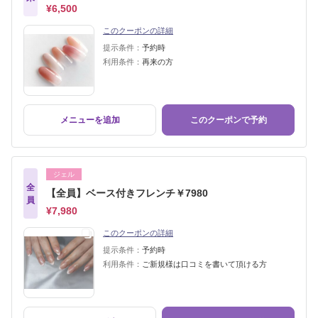
¥6,500
このクーポンの詳細
提示条件：
予約時
利用条件：
再来の方
メニューを追加
このクーポンで予約
ジェル
全
【全員】ベース付きフレンチ￥7980
員
¥7,980
このクーポンの詳細
提示条件：
予約時
利用条件：
ご新規様は口コミを書いて頂ける方