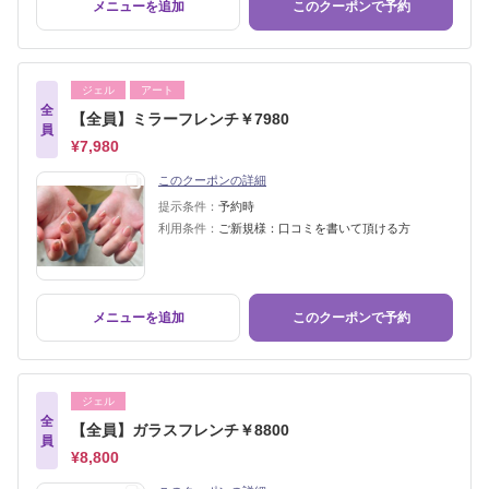
メニューを追加
このクーポンで予約
ジェル
アート
全
【全員】ミラーフレンチ￥7980
員
¥7,980
このクーポンの詳細
提示条件：
予約時
利用条件：
ご新規様：口コミを書いて頂ける方
メニューを追加
このクーポンで予約
ジェル
全
【全員】ガラスフレンチ￥8800
員
¥8,800