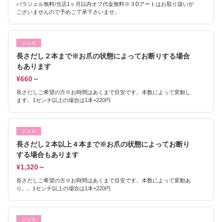
パラジェル無料/当店1ヶ月以内オフ代金無料※３Dアートはお取り扱いが
ございませんので予めご了承下さいませ。
ジェル
長さだし２本まで※お爪の状態によってお断りする場合
もあります
¥660～
長さだしご希望の方※お時間はあくまで目安です。本数によって変動し
ます。1センチ以上の場合は1本+220円
ジェル
長さだし２本以上４本まで※お爪の状態によってお断り
する場合もあります
¥1,320～
長さだしご希望の方※お時間はあくまで目安です。本数によって変動あ
り。。1センチ以上の場合は1本+220円
ジェル