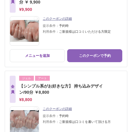
員
分 ￥ 9,900
¥9,900
このクーポンの詳細
提示条件：
予約時
利用条件：
ご新規様は口コミいただける方限定
メニューを追加
このクーポンで予約
ジェル
アート
【シンプル系がお好きな方】 持ち込みデザイ
全
員
ン/90分 ￥8,800
¥8,800
このクーポンの詳細
提示条件：
予約時
利用条件：
ご新規様は口コミを書いて頂ける方