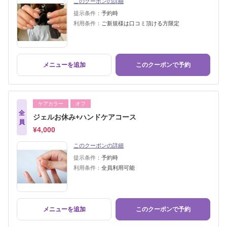
このクーポンの詳細
提示条件：
予約時
利用条件：
ご新規様は口コミ頂ける方限定
メニューを追加
このクーポンで予約
ケアカラー
オフ
全
ジェルお休み+ハンドケアコース
員
¥4,000
このクーポンの詳細
提示条件：
予約時
利用条件：
全員利用可能
メニューを追加
このクーポンで予約