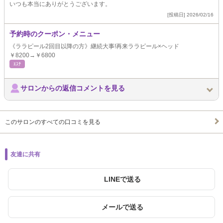
いつも本当にありがとうございます。
[投稿日] 2026/02/16
予約時のクーポン・メニュー
《ララピール2回目以降の方》継続大事!再来ララピール×ヘッド
￥8200→￥6800
ｴｽﾃ
サロンからの返信コメントを見る
このサロンのすべての口コミを見る
友達に共有
LINEで送る
メールで送る