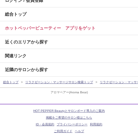
ログイン / 会員登録
総合トップ
ホットペッパービューティー アプリをゲット
近くのエリアから探す
関連リンク
近隣のサロンから探す
総合トップ
リラクゼーション・マッサージサロン検索トップ
リラクゼーション・マッサ
アロマベアー(Aroma Bear)
HOT PEPPER Beautyとサロンボード導入のご案内
掲載をご希望のサロン様はこちら
ID・会員規約
プライバシーポリシー
利用規約
ご利用ガイド
ヘルプ