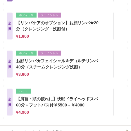
ボディトリ
フェイシャル
【リンパケアのオプション】お顔リンパ★20
全
員
分（クレンジング・洗顔付）
¥1,600
ボディトリ
フェイシャル
お顔リンパ★フェイシャル＆デコルテリンパ
全
員
40分（スチームクレンジング洗顔）
¥3,600
ヘッド
【肩首・頭の疲れに】快眠ドライヘッドスパ
全
員
60分＋フットバス付￥5500→￥4900
¥4,900