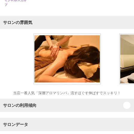
イシャル/スカル
プ
サロンの雰囲気
当店一番人気「深層アロマリンパ」流すほぐす伸ばすでスッキリ！
サロンの利用傾向
サロンデータ