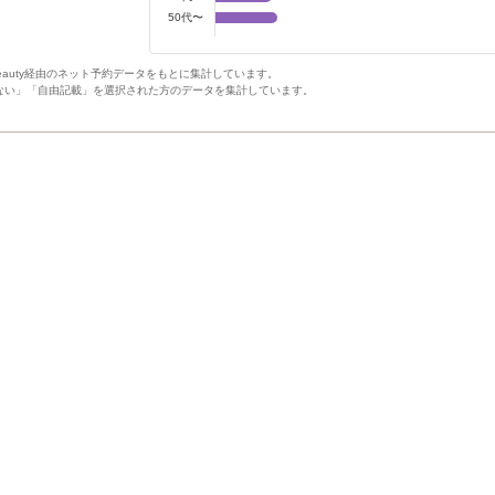
50代〜
Beauty経由のネット予約データをもとに集計しています。
ない」「自由記載」を選択された方のデータを集計しています。