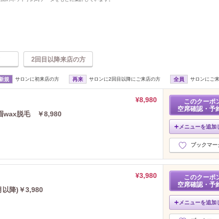
2回目以降来店の方
新規
サロンに初来店の方
再来
サロンに2回目以降にご来店の方
全員
サロンにご
¥8,980
このクーポ
空席確認・予
ax脱毛 ￥8,980
メニューを追加
ブックマー
¥3,980
このクーポ
空席確認・予
降)￥3,980
メニューを追加