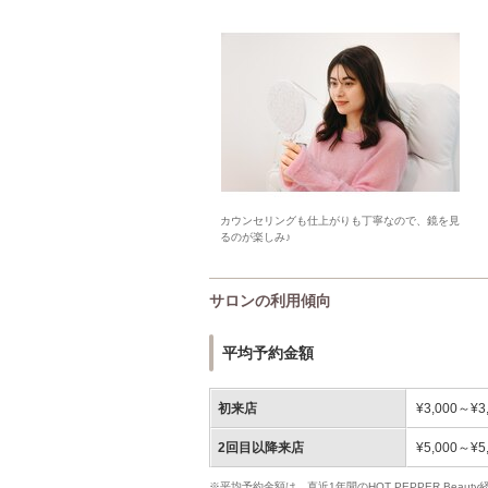
カウンセリングも仕上がりも丁寧なので、鏡を見
るのが楽しみ♪
サロンの利用傾向
平均予約金額
初来店
¥3,000～¥3
2回目以降来店
¥5,000～¥5
※平均予約金額は、直近1年間のHOT PEPPER Bea