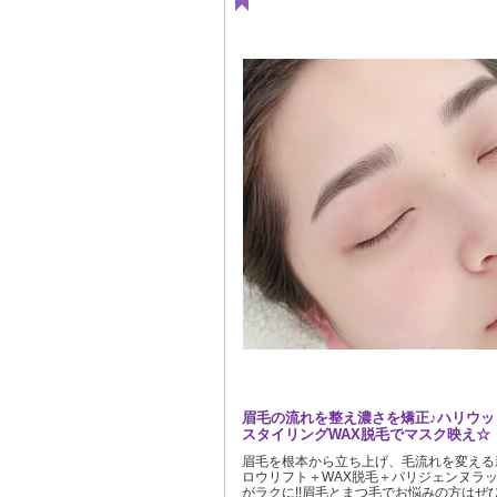
眉毛の流れを整え濃さを矯正♪ハリウッ
スタイリングWAX脱毛でマスク映え☆
眉毛を根本から立ち上げ、毛流れを変える
ロウリフト＋WAX脱毛＋パリジェンヌラ
がラクに!!眉毛とまつ毛でお悩みの方はぜ