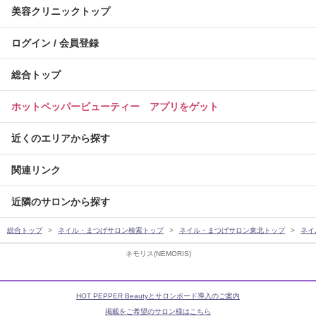
美容クリニックトップ
ログイン / 会員登録
総合トップ
ホットペッパービューティー アプリをゲット
近くのエリアから探す
関連リンク
近隣のサロンから探す
総合トップ
ネイル・まつげサロン検索トップ
ネイル・まつげサロン東北トップ
ネイ
ネモリス(NEMORIS)
HOT PEPPER Beautyとサロンボード導入のご案内
掲載をご希望のサロン様はこちら