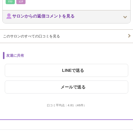
ﾘﾗｸ
ｴｽﾃ
サロンからの返信コメントを見る
このサロンのすべての口コミを見る
友達に共有
LINEで送る
メールで送る
口コミ平均点：
4.81
（46件）