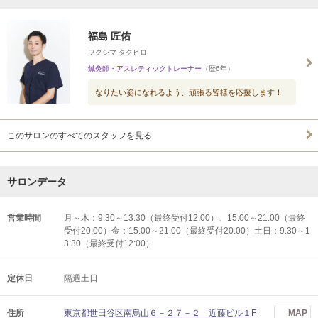
福島 匠佑
フクシマ タクヒロ
鍼灸師・アスレティックトレーナー
（歴6年）
なりたい姿になれるよう、頑張る皆様を応援します！
このサロンのすべてのスタッフを見る
サロンデータ
営業時間
月～木：9:30～13:30（最終受付12:00）、15:00～21:00（最終
受付20:00）金：15:00～21:00（最終受付20:00）土日：9:30～1
3:30（最終受付12:00）
定休日
隔週土日
住所
東京都世田谷区南烏山６－２７－２ 近藤ビル１F
MAP