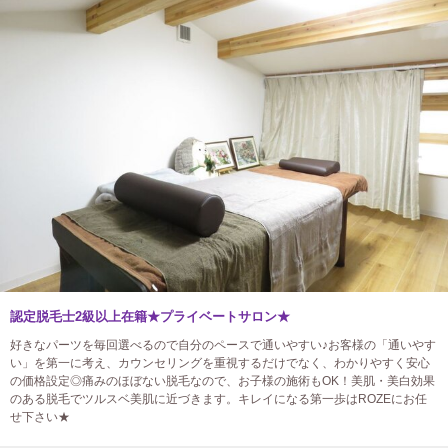
認定脱毛士2級以上在籍★プライベートサロン★
好きなパーツを毎回選べるので自分のペースで通いやすい♪お客様の「通いやす
い」を第一に考え、カウンセリングを重視するだけでなく、わかりやすく安心
の価格設定◎痛みのほぼない脱毛なので、お子様の施術もOK！美肌・美白効果
のある脱毛でツルスベ美肌に近づきます。キレイになる第一歩はROZEにお任
せ下さい★