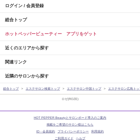
ログイン / 会員登録
総合トップ
ホットペッパービューティー アプリをゲット
近くのエリアから探す
関連リンク
近隣のサロンから探す
総合トップ
エステサロン検索トップ
エステサロン中国トップ
エステサロン広島トッ
ロゼ(ROZE)
HOT PEPPER Beautyとサロンボード導入のご案内
掲載をご希望のサロン様はこちら
ID・会員規約
プライバシーポリシー
利用規約
ご利用ガイド
ヘルプ