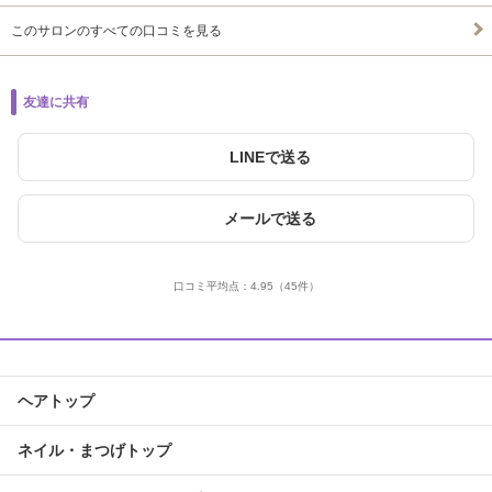
このサロンのすべての口コミを見る
友達に共有
LINEで送る
メールで送る
口コミ平均点：
4.95
（45件）
ヘアトップ
ネイル・まつげトップ