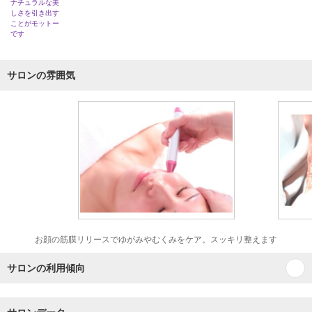
ナチュラルな美
しさを引き出す
ことがモットー
です
サロンの雰囲気
お顔の筋膜リリースでゆがみやむくみをケア。スッキリ整えます
サロンの利用傾向