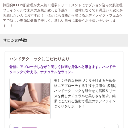
韓国発ILLON肌管理が大人気！通常トリートメントにオプション込みの肌管理
フェイシャルで未来のお肌が変わる予感？ 渡韓しなくても満足いく変化を
実感したい人におすすめ！ ほかにも骨格から整えるボディメイク・フェムケ
アで新しい季節に健康で美しく、新しい自分に出会うお手伝いをいたしま
す！！
サロンの特徴
ハンドテクニックにこだわりあり
骨格にアプローチしながら美しく快適な身体へと導きます。ハンドテ
クニックで叶える、ナチュラルなライン♪
美しく快適な身体づくりを叶えるため骨
格にアプローチする手技を採用☆ 多彩な
ハンドテクニックを組合せて筋膜リリー
スを促しナチュラルな美しさを追求。結
果にこだわる施術で理想のボディライン
づくりをサポート！