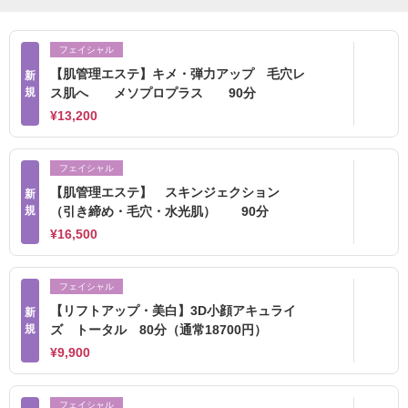
フェイシャル
【肌管理エステ】キメ・弾力アップ 毛穴レ
新
規
ス肌へ メソプロプラス 90分
¥13,200
フェイシャル
【肌管理エステ】 スキンジェクション
新
規
（引き締め・毛穴・水光肌） 90分
¥16,500
フェイシャル
【リフトアップ・美白】3D小顔アキュライ
新
規
ズ トータル 80分（通常18700円）
¥9,900
フェイシャル