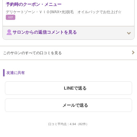
予約時のクーポン・メニュー
デリケートゾーン・ＶＩＯ(WAX+光)脱毛 オイルパックでお仕上げ☆
ｴｽﾃ
サロンからの返信コメントを見る
このサロンのすべての口コミを見る
友達に共有
LINEで送る
メールで送る
口コミ平均点：
4.94
（82件）