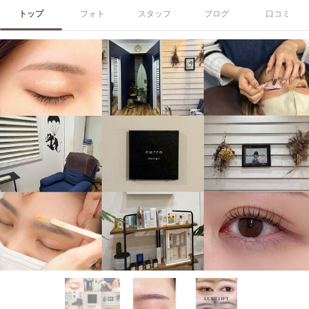
トップ
フォト
スタッフ
ブログ
口コミ