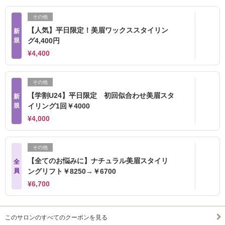
その他
【人気】平日限定！美眉ワックススタイリン
新
規
グ4,400円
¥4,400
その他
【学割U24】平日限定 初回似合わせ美眉スタ
新
規
イリング1回￥4000
¥4,000
その他
【全てのお悩みに】ナチュラル美眉スタイリ
全
員
ングリフト￥8250→￥6700
¥6,700
このサロンのすべてのクーポンを見る