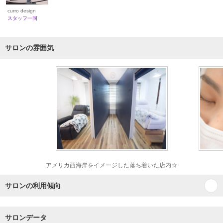
curro design
スタッフ一同
サロンの雰囲気
アメリカ西海岸をイメージした落ち着いた店内☆
サロンの利用傾向
サロンデータ