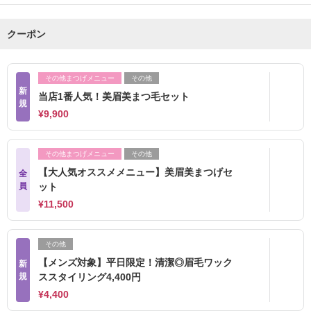
クーポン
その他まつげメニュー
その他
新
当店1番人気！美眉美まつ毛セット
規
¥9,900
その他まつげメニュー
その他
【大人気オススメメニュー】美眉美まつげセ
全
員
ット
¥11,500
その他
【メンズ対象】平日限定！清潔◎眉毛ワック
新
規
ススタイリング4,400円
¥4,400