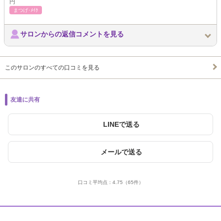
円
まつげ･ﾒｲｸ
サロンからの返信コメントを見る
このサロンのすべての口コミを見る
友達に共有
LINEで送る
メールで送る
口コミ平均点：
4.75
（65件）