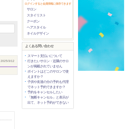
ログインすると会員情報に保存できます
サロン
スタイリスト
クーポン
ヘアスタイル
ネイルデザイン
よくある問い合わせ
スマート支払いについて
行きたいサロン・近隣のサロ
2025/3/12
ンが掲載されていません
ポイントはどこのサロンで使
えますか？
子供や友達の分の予約も代理
でネット予約できますか？
予約をキャンセルしたい
「無断キャンセル」と表示が
出て、ネット予約ができない