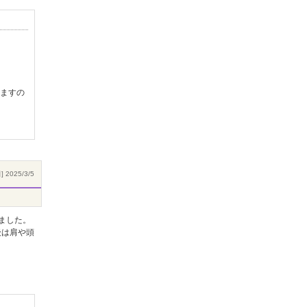
ますの
 2025/3/5
ました。
後は肩や頭