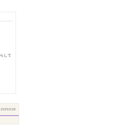
らして
2025/2/28