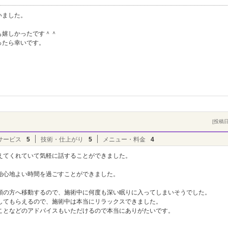
いました。
も嬉しかったです＾＾
ったら幸いです。
[投稿日]
サービス
5
技術・仕上がり
5
メニュー・料金
4
えてくれていて気軽に話することができました。
始心地よい時間を過ごすことができました。
頭の方へ移動するので、施術中に何度も深い眠りに入ってしまいそうでした。
してもらえるので、施術中は本当にリラックスできました。
ことなどのアドバイスもいただけるので本当にありがたいです。