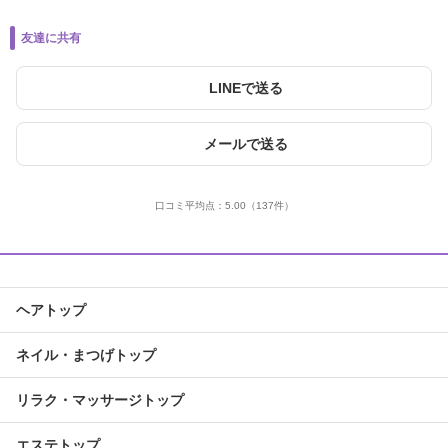
友達に共有
LINEで送る
メールで送る
口コミ平均点：
5.00
（137件）
ヘアトップ
ネイル・まつげトップ
リラク・マッサージトップ
エステトップ