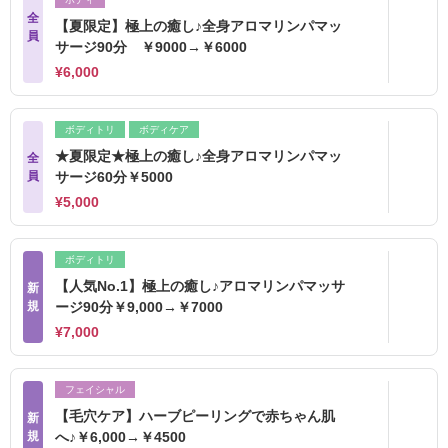
全
【夏限定】極上の癒し♪全身アロマリンパマッ
員
サージ90分 ￥9000→￥6000
¥6,000
ボディトリ
ボディケア
★夏限定★極上の癒し♪全身アロマリンパマッ
全
員
サージ60分￥5000
¥5,000
ボディトリ
【人気No.1】極上の癒し♪アロマリンパマッサ
新
規
ージ90分￥9,000→￥7000
¥7,000
フェイシャル
【毛穴ケア】ハーブピーリングで赤ちゃん肌
新
規
へ♪￥6,000→￥4500