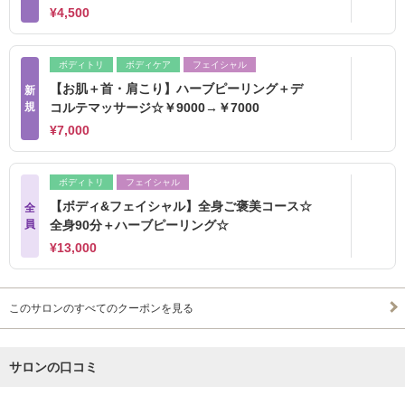
¥4,500
ボディトリ
ボディケア
フェイシャル
【お肌＋首・肩こり】ハーブピーリング＋デ
新
規
コルテマッサージ☆￥9000→￥7000
¥7,000
ボディトリ
フェイシャル
【ボディ&フェイシャル】全身ご褒美コース☆
全
員
全身90分＋ハーブピーリング☆
¥13,000
このサロンのすべてのクーポンを見る
サロンの口コミ