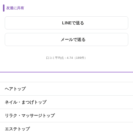
友達に共有
LINEで送る
メールで送る
口コミ平均点：
4.74
（189件）
ヘアトップ
ネイル・まつげトップ
リラク・マッサージトップ
エステトップ