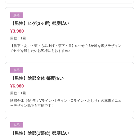
脱毛
【男性】ヒゲ(3ヶ所) 都度払い
¥3,980
回数：
1回
【鼻下・あご・頬・もみ上げ・顎下・首】の中から3か所を選択デザイン
でヒゲを残したいお客様にもおすすめ♪
脱毛
【男性】陰部全体 都度払い
¥6,980
回数：
1回
陰部全体（4か所：Vライン・I ライン・Oライン・おしり）の施術メニュ
ーデザイン脱毛も可能です！
脱毛
【男性】陰部(1部位) 都度払い