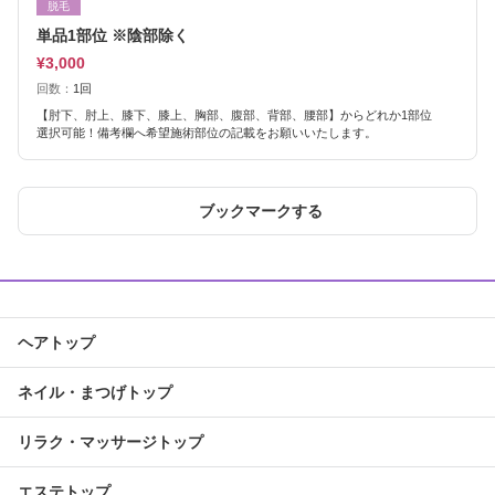
脱毛
単品1部位 ※陰部除く
¥3,000
回数：
1回
【肘下、肘上、膝下、膝上、胸部、腹部、背部、腰部】からどれか1部位
選択可能！備考欄へ希望施術部位の記載をお願いいたします。
ブックマークする
ヘアトップ
ネイル・まつげトップ
リラク・マッサージトップ
エステトップ