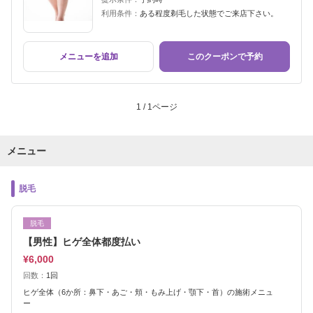
利用条件：
ある程度剃毛した状態でご来店下さい。
メニューを追加
このクーポンで予約
1 / 1ページ
メニュー
脱毛
脱毛
【男性】ヒゲ全体都度払い
¥6,000
回数：
1回
ヒゲ全体（6か所：鼻下・あご・頬・もみ上げ・顎下・首）の施術メニュ
ー