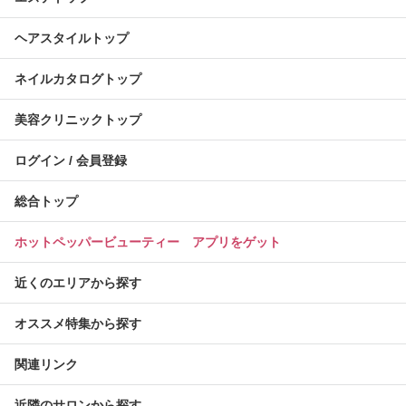
ヘアスタイルトップ
ネイルカタログトップ
美容クリニックトップ
ログイン / 会員登録
総合トップ
ホットペッパービューティー アプリをゲット
近くのエリアから探す
オススメ特集から探す
関連リンク
近隣のサロンから探す