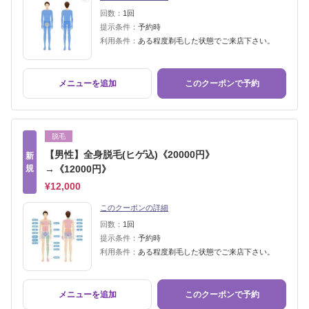
回数：
1回
提示条件：
予約時
利用条件：
ある程度剃毛した状態でご来店下さい。
メニューを追加
このクーポンで予約
脱毛
【男性】全身脱毛(ヒゲ込)《20000円》
新
規
→《12000円》
¥12,000
このクーポンの詳細
回数：
1回
提示条件：
予約時
利用条件：
ある程度剃毛した状態でご来店下さい。
メニューを追加
このクーポンで予約