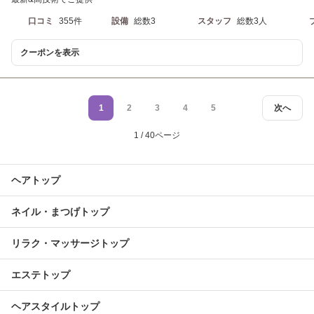
口コミ
355件
設備
総数3
スタッフ
総数3人
クーポンを表示
1
2
3
4
5
次へ
1 / 40ページ
ヘアトップ
ネイル・まつげトップ
リラク・マッサージトップ
エステトップ
ヘアスタイルトップ